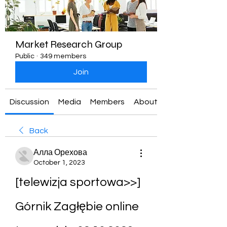
Market Research Group
Public
·
349 members
Join
Discussion
Media
Members
About
Back
Алла Орехова
October 1, 2023
[telewizja sportowa>>] 
Górnik Zagłębie online 