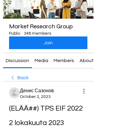
Market Research Group
Public
·
348 members
Join
Discussion
Media
Members
About
Back
Денис Сазонов
October 2, 2023
(ELÄÄ##) TPS EIF 2022 
2 lokakuuta 2023