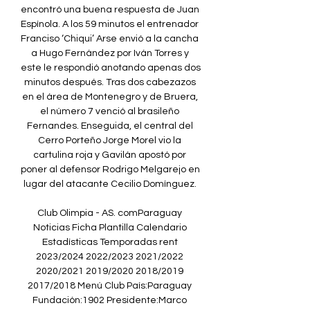
encontró una buena respuesta de Juan 
Espínola. A los 59 minutos el entrenador 
Franciso ‘Chiqui’ Arse envió a la cancha 
a Hugo Fernández por Iván Torres y 
este le respondió anotando apenas dos 
minutos después. Tras dos cabezazos 
en el área de Montenegro y de Bruera, 
el número 7 venció al brasileño 
Fernandes. Enseguida, el central del 
Cerro Porteño Jorge Morel vio la 
cartulina roja y Gavilán apostó por 
poner al defensor Rodrigo Melgarejo en 
lugar del atacante Cecilio Domínguez. 

Club Olimpia - AS. comParaguay 
Noticias Ficha Plantilla Calendario 
Estadísticas Temporadas rent 
2023/2024 2022/2023 2021/2022 
2020/2021 2019/2020 2018/2019 
2017/2018 Menú Club País:Paraguay 
Fundación:1902 Presidente:Marco 