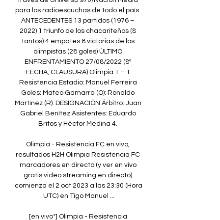
través de Universo 970/Nación Media 
para los radioescuchas de todo el país. 
ANTECEDENTES 13 partidos (1976 – 
2022) 1 triunfo de los chacariteños (8 
tantos) 4 empates 8 victorias de los 
olimpistas (28 goles) ÚLTIMO 
ENFRENTAMIENTO 27/08/2022 (8ª 
FECHA, CLAUSURA) Olimpia 1 – 1 
Resistencia Estadio: Manuel Ferreira 
Goles: Mateo Gamarra (O): Ronaldo 
Martínez (R). DESIGNACIÓN Árbitro: Juan 
Gabriel Benítez Asistentes: Eduardo 
Britos y Héctor Medina 4. 

Olimpia - Resistencia FC en vivo, 
resultados H2H Olimpia Resistencia FC 
marcadores en directo (y ver en vivo 
gratis video streaming en directo) 
comienza el 2 oct 2023 a las 23:30 (Hora 
UTC) en Tigo Manuel ...

[en vivo*] Olimpia - Resistencia 