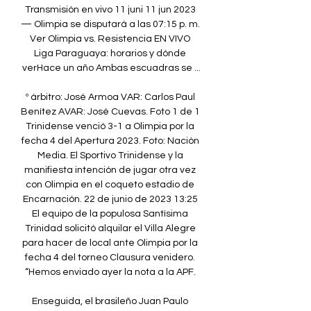
Transmisión en vivo 11 juni 11 jun 2023 
— Olimpia se disputará a las 07:15 p. m. 
Ver Olimpia vs. Resistencia EN VIVO 
Liga Paraguaya: horarios y dónde 
verHace un año Ambas escuadras se ...

º árbitro: José Armoa VAR: Carlos Paul 
Benítez AVAR: José Cuevas. Foto 1 de 1 
Trinidense venció 3-1 a Olimpia por la 
fecha 4 del Apertura 2023. Foto: Nación 
Media. El Sportivo Trinidense y la 
manifiesta intención de jugar otra vez 
con Olimpia en el coqueto estadio de 
Encarnación. 22 de junio de 2023 13:25 
El equipo de la populosa Santísima 
Trinidad solicitó alquilar el Villa Alegre 
para hacer de local ante Olimpia por la 
fecha 4 del torneo Clausura venidero. 
“Hemos enviado ayer la nota a la APF. 

Enseguida, el brasileño Juan Paulo 