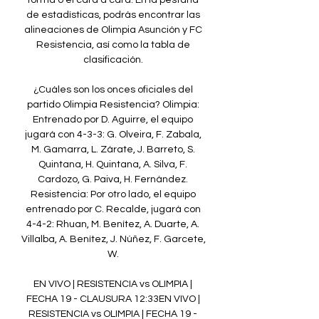
forma o el cara a cara. En la pestaña 
de estadísticas, podrás encontrar las 
alineaciones de Olimpia Asunción y FC 
Resistencia, así como la tabla de 
clasificación. 

¿Cuáles son los onces oficiales del 
partido Olimpia Resistencia? Olimpia: 
Entrenado por D. Aguirre, el equipo 
jugará con 4-3-3: G. Olveira, F. Zabala, 
M. Gamarra, L. Zárate, J. Barreto, S. 
Quintana, H. Quintana, A. Silva, F. 
Cardozo, G. Paiva, H. Fernández. 
Resistencia: Por otro lado, el equipo 
entrenado por C. Recalde, jugará con 
4-4-2: Rhuan, M. Benítez, A. Duarte, A. 
Villalba, A. Benítez, J. Núñez, F. Garcete, 
W. 

EN VIVO | RESISTENCIA vs OLIMPIA | 
FECHA 19 - CLAUSURA 12:33EN VIVO | 
RESISTENCIA vs OLIMPIA | FECHA 19 - 