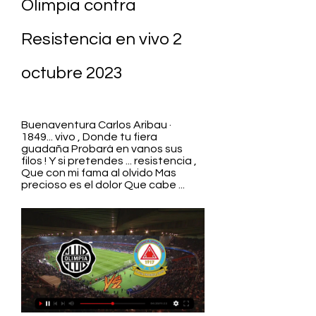
Olimpia contra 
Resistencia en vivo 2 
octubre 2023
Buenaventura Carlos Aribau · 
1849... vivo , Donde tu fiera 
guadaña Probará en vanos sus 
filos ! Y si pretendes ... resistencia , 
Que con mi fama al olvido Mas 
precioso es el dolor Que cabe ...