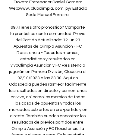
Trovato Entrenador:Daniel Garnero 
Web:www. clubolimpia. com. py/ Estadio 
Sede:Manuel Ferreira. 

69 ¿Tienes otro pronóstico? Comparte 
tu pronóstico con la comunidad. Previa 
del Partido Actualizado: 12 jun 23 
Apuestas de Olimpia Asunción - FC 
Resistencia - Todos las momios, 
estadísticas y resultados en 
vivoOlimpia Asunción y FC Resistencia 
jugarán en Primera División, Clausura el 
02/10/2023 a las 23:30. Aquí en 
Oddspedia puedes rastrear fácilmente 
los resultados en directo y comentarios 
en vivo, así como los momios de todas 
las casas de apuestas y todos los 
mercados cubiertos en pre-partido y en 
directo. También puedes encontrar los 
resultados de previos partidos entre 
Olimpia Asunción y FC Resistencia, la 