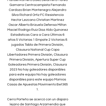
Manuel Romero Baez Delantero Mateo 
Gamarra Centrocampista Fernando 
Cardozo Brian Montenegro Alejandro 
Silva Richard Ortiz FC Resistencia 
Hector Lezcano Christian Martinez 
Oscar Alberto Brizuela Defensa Milton 
Maciel Rodrigo Ruiz Diaz Aldo Quinonez 
Estadísticas Cara a Cara Últimos 6 
años 5 Victorias 1 Empate 2 Victorias 8 
jugados Tabla de Primera División, 
Clausura National Cup Copa 
Libertadores Primera División, Clausura 
Primera División, Apertura Super Cup 
Goleadores Primera División, Clausura 
2023 No hay goleadores disponibles 
para este equipo No hay goleadores 
disponibles para este equipo Momios 
Casas de Apuestas Movimiento Bet365 
1. 

Cerro Porteño se acercó con un disparo 
lejano de Santiago Arzamendia que 