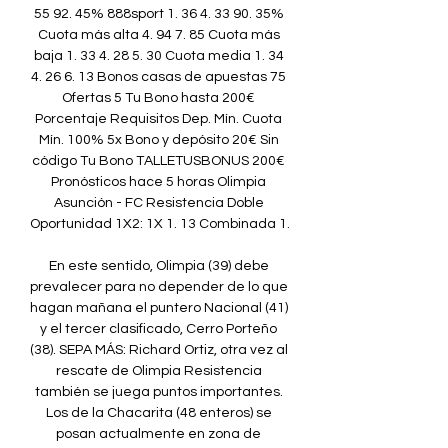
55 92. 45% 888sport 1. 36 4. 33 90. 35% 
Cuota más alta 4. 94 7. 85 Cuota más 
baja 1. 33 4. 28 5. 30 Cuota media 1. 34 
4. 26 6. 13 Bonos casas de apuestas 75 
Ofertas 5 Tu Bono hasta 200€ 
Porcentaje Requisitos Dep. Mín. Cuota 
Mín. 100% 5x Bono y depósito 20€ Sin 
código Tu Bono TALLETUSBONUS 200€ 
Pronósticos hace 5 horas Olimpia 
Asunción - FC Resistencia Doble 
Oportunidad 1X2: 1X 1. 13 Combinada 1. 

En este sentido, Olimpia (39) debe 
prevalecer para no depender de lo que 
hagan mañana el puntero Nacional (41) 
y el tercer clasificado, Cerro Porteño 
(38). SEPA MÁS: Richard Ortiz, otra vez al 
rescate de Olimpia Resistencia 
también se juega puntos importantes. 
Los de la Chacarita (48 enteros) se 
posan actualmente en zona de 