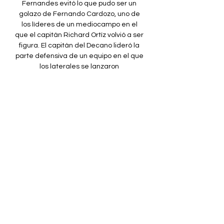
Fernandes evitó lo que pudo ser un 
golazo de Fernando Cardozo, uno de 
los líderes de un mediocampo en el 
que el capitán Richard Ortíz volvió a ser 
figura. El capitán del Decano lideró la 
parte defensiva de un equipo en el que 
los laterales se lanzaron 
constantemente al ataque. Antes de 
los 30 minutos y apenas tres días 
después de que los saques de esquina 
se convirtieran en un arma letal del 
Olimpia que eliminó de la Copa 
Libertadores al Flamengo, Luis Felipe 
Zárate estuvo muy cerca de romper el 
cero tras un centro de Facundo Zabala. 

En la primera parte del partido jugado 
en el estadio asunceno General Pablo 
Rojas, Cerro Porteño manejó el balón y 
Olimpia apostó por los pases largos y la 
velocidad de sus atacantes. Antes de 