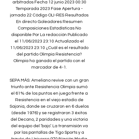
arbitrados Fecha 12 junio 2023 00:30 
Temporada 2023 Fase Apertura - 
jornada 22 Código OLI-RES Resultados 
En directo Goleadores Resumen 
Composiciones Estadísticas No 
disponible Por La redacción Publicado 
el 11/06/2023 23:10 Actualizado el 
11/06/2023 23:10 ¿Cuál es el resultado 
del partido Olimpia Resistencia? 
Olimpia ha ganado el partido con el 
marcador de 4-1. 

SEPA MÁS: Ameliano revive con un gran 
triunfo ante Resistencia Olimpia sumó 
el 61% de los puntos en juego frente a 
Resistencia en el viejo estadio de 
Sajonia, donde se cruzaron en 6 duelos 
(desde 1976) y se registraron 3 éxitos 
del Decano, 2 paridades y una victoria 
del equipo del ‘bajo’. La transmisión va 
por las pantallas de Tigo Sports y a 