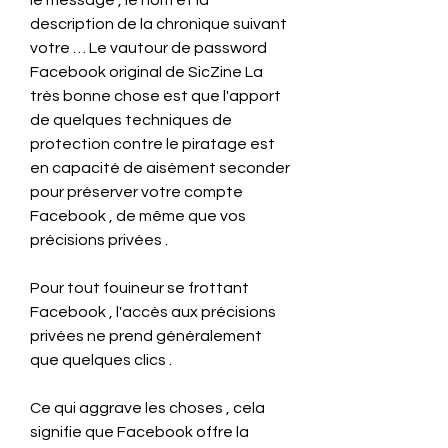
le message , le nom et la 
description de la chronique suivant 
votre … Le vautour de password 
Facebook original de SicZine La 
très bonne chose est que l'apport 
de quelques techniques de 
protection contre le piratage est 
en capacité de aisément seconder 
pour préserver votre compte 
Facebook , de même que vos 
précisions privées .
Pour tout fouineur se frottant 
Facebook , l'accès aux précisions 
privées ne prend généralement 
que quelques clics .
Ce qui aggrave les choses , cela 
signifie que Facebook offre la 