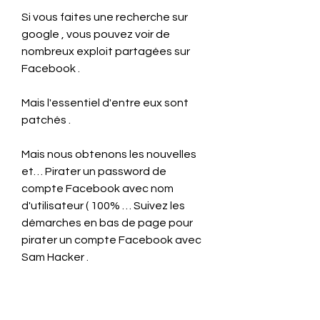
Si vous faites une recherche sur 
google , vous pouvez voir de 
nombreux exploit partagées sur 
Facebook .
Mais l'essentiel d'entre eux sont 
patchés .
Mais nous obtenons les nouvelles 
et… Pirater un password de 
compte Facebook avec nom 
d'utilisateur ( 100% … Suivez les 
démarches en bas de page pour 
pirater un compte Facebook avec 
Sam Hacker .
Visitez le site internet de Sam 
Hacker samhacker .