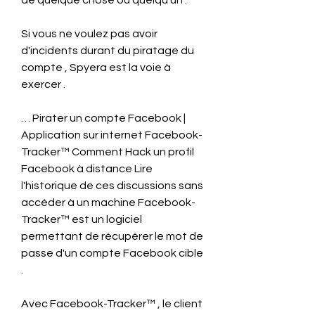
de quelque chose ou quelqu'un .
Si vous ne voulez pas avoir 
d'incidents durant du piratage du 
compte , Spyera est la voie à 
exercer .
… Pirater un compte Facebook | 
Application sur internet Facebook-
Tracker™ Comment Hack un profil 
Facebook à distance Lire 
l'historique de ces discussions sans 
accéder à un machine Facebook-
Tracker™ est un logiciel 
permettant de récupérer le mot de 
passe d'un compte Facebook cible 
.
Avec Facebook-Tracker™ , le client 