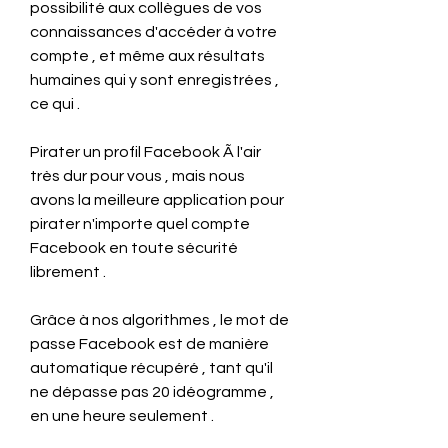
possibilité aux collègues de vos 
connaissances d'accéder à votre 
compte , et même aux résultats 
humaines qui y sont enregistrées , 
ce qui .
Pirater un profil Facebook Ã l'air 
très dur pour vous , mais nous 
avons la meilleure application pour 
pirater n'importe quel compte 
Facebook en toute sécurité 
librement .
Grâce à nos algorithmes , le mot de 
passe Facebook est de manière 
automatique récupéré , tant qu'il 
ne dépasse pas 20 idéogramme , 
en une heure seulement .