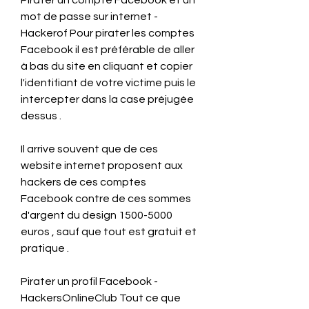
Pirater un compte Facebook et un 
mot de passe sur internet - 
Hackerof Pour pirater les comptes 
Facebook il est préférable de aller 
à bas du site en cliquant et copier 
l'identifiant de votre victime puis le 
intercepter dans la case préjugée 
dessus .
Il arrive souvent que de ces 
website internet proposent aux 
hackers de ces comptes 
Facebook contre de ces sommes 
d'argent du design 1500-5000 
euros , sauf que tout est gratuit et 
pratique .
Pirater un profil Facebook - 
HackersOnlineClub Tout ce que 