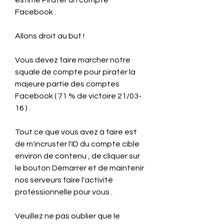
estimé Pirater un compte 
Facebook .
Allons droit au but !
Vous devez faire marcher notre 
squale de compte pour pirater la 
majeure partie des comptes 
Facebook ( 71 % de victoire 21/03-
16 ) .
Tout ce que vous avez à faire est 
de m'incruster l'ID du compte cible 
environ de contenu , de cliquer sur 
le bouton Démarrer et de maintenir 
nos serveurs faire l'activité 
professionnelle pour vous .
Veuillez ne pas oublier que le 