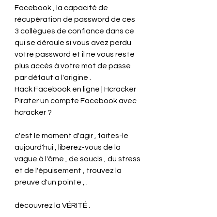
Facebook , la capacité de 
récupération de password de ces 
3 collègues de confiance dans ce 
qui se déroule si vous avez perdu 
votre password et il ne vous reste 
plus accès à votre mot de passe 
par défaut a l'origine .
Hack Facebook en ligne | Hcracker 
Pirater un compte Facebook avec 
hcracker ?
c'est le moment d'agir , faites-le 
aujourd'hui , libérez-vous de la 
vague à l'âme , de soucis , du stress 
et de l'épuisement , trouvez la 
preuve d'un pointe , .
découvrez la VÉRITÉ .