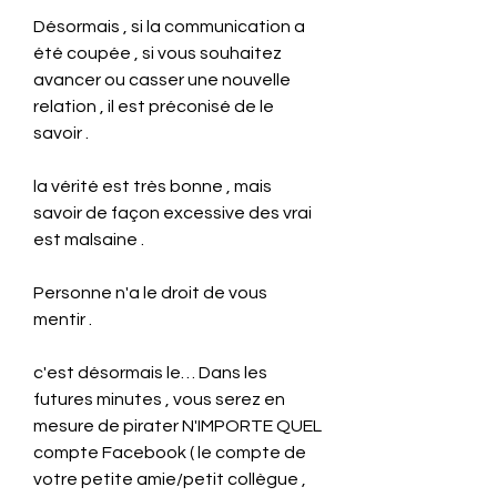
Désormais , si la communication a 
été coupée , si vous souhaitez 
avancer ou casser une nouvelle 
relation , il est préconisé de le 
savoir .
la vérité est très bonne , mais 
savoir de façon excessive des vrai 
est malsaine .
Personne n'a le droit de vous 
mentir .
c'est désormais le… Dans les 
futures minutes , vous serez en 
mesure de pirater N'IMPORTE QUEL 
compte Facebook ( le compte de 
votre petite amie/petit collègue , 