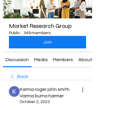
Market Research Group
Public
·
349 members
Join
Discussion
Media
Members
About
Back
Karma roger john smith
Varma burna harmer
October 2, 2023