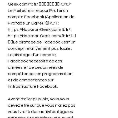
Geek.com/fbfr/ 👈🏻👈🏻👉🏻👉🏻 👉👉 
Le Meilleure site pour Pirater un 
compte Facebook (Application de 
Piratage En Ligne) : 🔴 👉 ! : 
https://Hackear-Geek.com/fbfr/ : 
https://Hackear-Geek.com/fbfr/ 👈🏻
👈🏻Le piratage de Facebook est un 
concept relativement pas facile . 
Le piratage d'un compte 
Facebook nécessite de ces 
années et de ces années de 
compétences en programmation 
et de compétences sur 
l'infrastructure Facebook.
Avant d'aller plus loin, vous vous 
devez être sûr que vous n'allez pas 
vous livrer à des activités illégales 