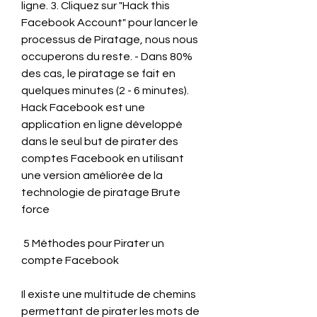
ligne. 3. Cliquez sur "Hack this 
Facebook Account" pour lancer le 
processus de Piratage, nous nous 
occuperons du reste. - Dans 80% 
des cas, le piratage se fait en 
quelques minutes (2 - 6 minutes).
Hack Facebook est une 
application en ligne développé 
dans le seul but de pirater des 
comptes Facebook en utilisant 
une version améliorée de la 
technologie de piratage Brute 
force 
 5 Méthodes pour Pirater un 
compte Facebook
Il existe une multitude de chemins 
permettant de pirater les mots de 