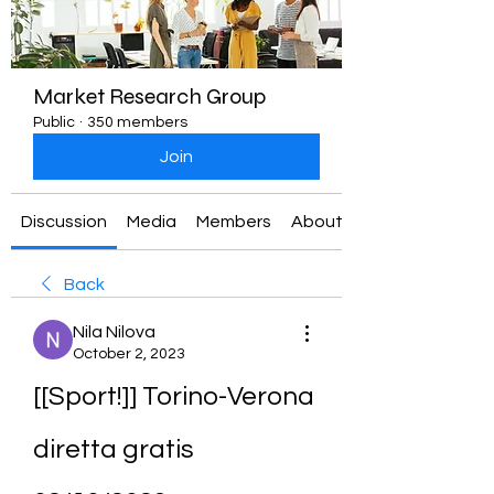
Market Research Group
Public
·
350 members
Join
Discussion
Media
Members
About
Back
Nila Nilova
October 2, 2023
[[Sport!]] Torino-Verona 
diretta gratis 