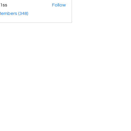
1ss
Follow
Members (348)