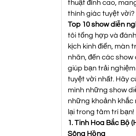
thuật đỉnh cao, mang 
Top 10 show diễn ng
tôi tổng hợp và đánh 
kịch kinh điển, màn 
nhãn, đến các show 
giúp bạn trải nghiệ
tuyệt vời nhất. Hãy 
mình những show diễ
những khoảnh khắc n
lại trong tâm trí bạn!
1. Tinh Hoa Bắc Bộ (
Sông Hồng