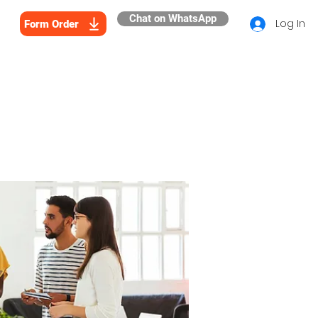
Chat on WhatsApp
Log In
Form Order