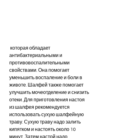
 которая обладает 
антибактериальными и 
противовоспалительными 
свойствами. Она помогает 
уменьшить воспаление и боли в 
животе. Шалфей также помогает 
улучшить мочеотделение и снизить 
отеки. Для приготовления настоя 
из шалфея рекомендуется 
использовать сухую шалфейную 
траву. Сухую траву надо залить 
кипятком и настоять около 10 
минут. Затем настой надо 