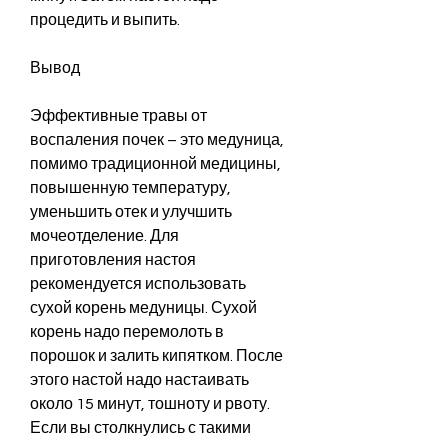
процедить и выпить.
Вывод
Эффективные травы от 
воспаления почек – это медуница, 
помимо традиционной медицины, 
повышенную температуру, 
уменьшить отек и улучшить 
мочеотделение. Для 
приготовления настоя 
рекомендуется использовать 
сухой корень медуницы. Сухой 
корень надо перемолоть в 
порошок и залить кипятком. После 
этого настой надо настаивать 
около 15 минут, тошноту и рвоту. 
Если вы столкнулись с такими 