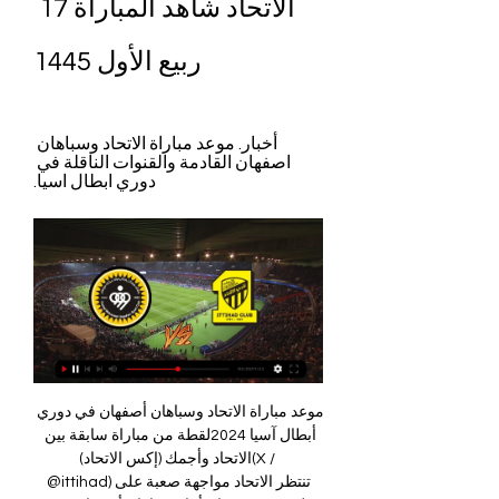
الاتحاد شاهد المباراة 17 
ربيع الأول 1445
أخبار. موعد مباراة الاتحاد وسباهان 
اصفهان القادمة والقنوات الناقلة في 
دوري ابطال اسيا.
موعد مباراة الاتحاد وسباهان أصفهان في دوري أبطال آسيا 2024لقطة من مباراة سابقة بين الاتحاد وأجمك (إكس الاتحاد)(X / @ittihad)تنتظر الاتحاد مواجهة صعبة على ملعب نقش جهان أمام سباهان أصفهان، في المباراة التي تجمع بينهما في إطار الجولة الثانية من دور المجموعات لبطولة دوري أبطال آسيا 2024. افتتح "العميد" مسيرته الآسيوية بصورة مثالية بعد سحق أجمك الأوزبكي بثلاثية نظيفة في ملعب الأمير عبد الله الفيصل، وبهذه النتيجة تصدر ترتيب مجموعته بعد تعادل سباهان مع القوة الجوية 2-2. 

النصر السعودى يستضيف بطل طاجيكستان فى دوري أبطال آسيا الليلة - اليوم السابعيستضيف فريق النصر السعودي نظيره استقلال دوشنبه بطل طاجيكستان، في المواجهة المقرر إقامتها في التاسعة من مساء اليوم الاثنين، على ستاد "الأول بارك"، ضمن منافسات الجولة الثانية من المجموعة الخامسة بدوري أبطال آسيا 2024 والتي تضم بجانبهما الدحيل القطرى وبرسيبوليس الإيراني. 

ما هي القنوات الناقلة لمباراة الاتحاد وسيباهان في دوري أبطال آسيا 2023-2024 وكيف تتابعها عبر الإنترنت؟ | السعودية Goal. comتعرف على القنوات الناقلة لمباراة الاتحاد وسيباهان في دوري أبطال آسيا 2023-2024 وكيف تتابعها عبر الإنترنت؟انطلقت منافسات دوري أبطال آسيا 2023-2024 الذي من المنتظر أن يحفل بمستوى منافسة عال من الإثارة والمتعة كعادته، حيث تُعد من أهم وأقوى البطولات في قارة آسيا والشرق الأوسط. وبالطبع يُعد نادي الاتحاد السعودي من أقوى فرق القارة ومن ضمن المرشحين لنيل لقب البطولة، ويتصدر العميد مجموعته الثالثة برصيد ثلاث نقاط، بعد انتصاره في الجولة الأولى بثلاثية نظيفة على أجمك. 

تصريحات نارية للمعيوف.. نجم الاتحاد يتوعد الفريق الإيراني قبل مباراة الغداحذريها.. 4 أشياء يكرهها الرجل في زوجتهحصيلة نت | 422 قراءة | 02:43 2023/10/02 جربيها.. حيل ذكية لطرد النمل من منزلك نهائياًحصيلة نت | 317 قراءة | 02:46 2023/10/02 لا تفوتيها.. نصائح هامة تساعدك في تجفيف الملابس الشتوية بسرعةحصيلة نت | 237 قراءة استقبال تاريخي من جميلات إيران لنيمار ولاعبي الهلال السعوديصوت الوطن | 198 قراءة | 02:31 2023/10/02 النيابة العامة السعودية تكشف عن تفاصيل الإطاحة بتنظيم إجرامي يضم موظفين ومحامين ورجال أعمالشبكة بويمن الإخبارية | 137 قراءة | 02:35 2023/10/02 أسهل طريقة للتأكد من جودة زيت الزيتون!! الواقع نت | 119 قراءة | 02:51 2023/10/02 الداخلية السعودية.. ترحيل الأجانب من هذه الجنسية وطرد سفيرهم ولن نسمح بدخولهم نهائيا! الواقع نت | 113 قراءة | 02:57 2023/10/02 مزيج القرنفل السحري يبيض الأسنان ويزيل الإصفرار ورائحة الفم في دقائق.. 

سانتو يضم نجم الاتحاد لقائمة مباراة سباهان رغم إصانونو سانتو - مدرب فريق الاتحاد السعودي سعودي 360 – قرر البرتغالي نونو سانتو مدرب الاتحاد، ضم أحمد بامسعود ظهير أيسر الفريق الأول لكرة القدم إلى القائمة المغادرة لإيران استعداداً لمواجهة سباهان، وذلك رغم معاناة اللاعب من إصابة. يستعد فريق الاتحاد لمواجهة مضيفه سباهان أصفهان، غداً الإثنين، ضمن منافسات الجولة الثامنة من دور المجموعات لمسابقة دوري أبطال آسيا. التدريب الأخير يحدد موقف بامسعود من مباراة الاتحاد وسباهان كشفت صحيفة “الرياضية” السعودية أن سانتو قام بضم أحمد بامسعود إلى رحلة إيران رغم إصابته، استعداداً لمواجهة نظيره سباهان، في مدينة أصفهان. 

سانتو مدرب الاتحاد: ضغط المباريات لن يكون عائقاً | الشرق رياضةنونو سانتو مدرب نادي الاتحاد السعودي وحارس المرمى عبدالله المعيوف في المؤتمر الصحفي قبل مواجهة سباهان - 1 أكتوبر 2023 - X/@ittihadأكد البرتغالي نونو سانتو مدرب نادي الاتحاد السعودي، أن ضغط المباريات لن يشكل عائقاً أمام تقديم فريقه المستوى المنتظر منه في مواجهة سباهان الإيراني، الاثنين. ووصل بطل الدوري السعودي إلى أصفهان، حيث يحل ضيفاَ على سباهان في الجولة الثانية من منافسات المجموعة الثالثة في دوري أبطال آسيا. وقال سانتو في المؤتمر الصحفي الذي يسبق المباراة: "تنتظرنا غدا مباراة كبيرة أمام فريق جيد ومنظم، وأعرف مدربه شخصياً، نعمل حالياً على تجهيز اللاعبين عبر الاستشفاء نظراً لتقارب مواعيد المباريات.. 

وفيما يتعلق بمباريات الإياب فسيلتقي فيها الهلال على أرضه مع نساجي، في 4 ديسمبر القادم، عند الساعة الـ7 مساءً، في حين يلعب الاتحاد أيضاً على ملعبه في اليوم نفسه مع سباهان عند الساعة الـ9 مساءً، في حين سيسبق النصر استضافة الفرق الإيرانية بالمباراة التي تجمعه مع برسبوليس، في 27 نوفمبر القادم، عند الساعة الـ9 مساءً. وتأتي عودة اللعب على أرض المستضيف بعد إعلان الاتحاد الآسيوي لكرة القدم، 4 سبتمبر 2023، أن جميع المباريات بين المنتخبات الوطنية والأندية السعودية والإيرانية ستقام على أساس الذهاب والإياب في أراضي الدولتين. 

مباريات اليوم أخبار. موعد مباراة الاتحاد وسباهان اصفهان القادمة والقنوات الناقلة في دوري ابطال اسيا.

ويخوض العالمى مواجهة اليوم وهو يتصدر جدول ترتيب المجموعة الخامسة بالمسابقة الآسيوية برصيد 3 نقاط من مباراة واحدة، مقابل نقطة لكل من الدحيل والاستقلال صاحبي المركزين الثاني والثالث على الترتيب، بينما يتذيل بيرسيبوليس الترتيب بدون أي رصيد من النقاط. ويبحث النصر عن تحقيق انتصاره الثانى على التوالي في دورى أبطال آسيا، بعدما حقق مؤخرا الفوز على مضيفه فريق برسيبوليس الإيراني، بثنائية نظيفة، فى المباراة التى جمعت الفريقين على ملعب "أزادي" في الجولة الأولى من المسابقة. وتأهل النصر إلى مرحلة المجموعات بالمسابقة الآسيوية بعد تخطى الدور التمهيدي على حساب شباب الأهلي الإماراتي بعد مباراة مثيرة انتهت بفوز العالمى 4-2. اقتنص النصر، فوزا صعبا، من مضيفه فريق الطائي، بهدفين مقابل هدف، فى اللقاء الذى جمعهما مساء الجمعة، على ستاد "الأمير عبدالعزيز بن مساعد بن جلوي"، ضمن مواجهات الجولة الثامنة من منافسات الدوري السعودي لكرة القدم للموسم الحالى 2023-24. 

نونو سانتو يكشف عن تأثير غياب بنزيما على الاتحاد في مباراة سباهان الإيرانيالمرصد الرياضية: كشف البرتغالي نونو سانتو المدير الفني للفريق الأول لكرة القدم بنادي الاتحاد، عن تأثير غياب الفرنسي كريم بنزيما مهاجم الفريق، عن مباراة سباهان الإيراني في دوري آبطال آسيا. وقال سانتو خلال المؤتمر الصحفي اليوم الأحد: "منذ فترة والفريق يغيب عنه أكثر من لاعب بداعي الإصابات والاستدعاء إلى المنتخب". وتابع: "أمتلك لاعبين جاهزين غداً لتحقيق الفوز ضد سباهان، وحرصت حضورنا مبكراً إلى إيران من أجل تعود اللاعبين على الأجواء والتدريب اليوم على ملعب المباراة وبالتأكيد غياب بنزيما مؤثرًا ". وأكمل: "الخصم فريق قوي ويمتلك مدرب ممتاز أعرفه جيداً لكننا حضرنا إلى إيران من أجل تحقيق الفوز". 

دوري روشن السعودي، الموسم 2023 - شاهد Shahid تابع 2023-2024 RSL مباشرة الآن على Shahid.net.

موعد مباراة الاتحاد وسباهان اليوم في دوري أبطال آسياتعرف على موعد مباراة الاتحاد وسباهان اليوم في دوري أبطال آسيا يستعد فريق الاتحاد السعودي لمواجهة نظيره سباهان الإيراني، في المباراة المقرر لها اليوم الإثنين، في ثاني مبارياته في بطولة دوري أبطال آسيا. الاتحاد يسقط في فخ التعادل أمام الفيحاء في الدوري السعودي ويلتقي الاتحاد مع سباهان، على أرضية استاد نقش جهان، في إطار الجولة الثانية من دور المجموعات لبطولة دوري أبطال آسيا 2024. وتمكن الاتحاد من الفوز على أجمك الأوزبكي بثلاثية نظيفة، في مستهل مشواره الآسيوي، على ملعب الأمير عبد الله الفيصل. 

وتفتقد كتيبة المدرب نونو سانتو لخدمات كريم بنزيما للإصابة، كما تجد بعض الضغوطات في الآونة الأخيرة بعد التعادل سلبيًا مع الفيحاء في الدوري السعودي وخسارة الصدارة، وقبلها الفوز بركلات الترجيح على الخلود في كأس الملك رغم فوارق المستوى. جدول مباريات الاتحاد في دوري أبطال آسيا 2024وفي هذا التقرير سنتعرف معًا على موعد مباراة الاتحاد وسباهان أصفهان في دوري أبطال آسيا وأكثر من ذلك. متى موعد مباراة الاتحاد وسباهان أصفهان في دوري أبطال آسيا 2024؟موعد مباراة الاتحاد وسباهان هو الإثنين 2 أكتوبر 2023 على ملعب نقش جهان في مدينة أصفهان الإيرانية. وتنطلق صافرة بداية المباراة عند تمام السابعة مساءً بتوقيت مكة المكرمة. 

ما القنوات الناقلة لمباراة الاتحاد وسباهان أصفهان في دوري أبطال آسيا 2024؟يمكنك متابعة مباراة الاتحاد وسباهان من داخل السعودية عبر قناة SSC1 HD المشفرة، في حين ستكون المباراة مذاعة عبر قناة "beIN Sports AFC HD" لبقية المشاهدين في منطقة الشرق الأوسط وشمال أفريقيا. بجانب القناتين السابقتين، من المقرر أن تُذاع المباراة عبر قناة "الكأس الرياضية" القطرية، وتمتلك قنوات أبوظبي الرياضية ودبي الرياضية حقوق البث أيضًا. كيف تشاهد البث المباشر لمباراة الاتحاد وسباهان أصفهان في دوري أبطال آسيا 2024؟هناك وسائل متعددة لمتابعة البث المباشر لمباراة الاتحاد وسباهان، مثل الاشتراك في تطبيق "تود" أو في الباقة الرياضية من خدمة "شاهد VIP". 

رونالدو في أول مباراة سعودية على الأراضي الإيرانية - قناة العالم الاخباريةالعالم- الرياضة ويحل النصر السعودي بقيادة النجم الدولي كريستيانو رونالدو ضيفاً على برسبوليس الإيراني يوم 19 سبتمبر الجاري، ضمن الجولة الأولى من منافسات المجموعة الخامسة، بمسابقة دوري أبطال آسيا 2023-2024. وأعلن الاتحاد الآسيوي لكرة القدم، اليوم الأربعاء، مواعيد المباريات، حيث ستقام مباراة النصر وبرسبوليس ضمن الجولة الأولى من دوري المجموعات في ملعب "آزادي" عند الساعة الـ10 بتوقيت مكة المكرمة يوم 19 سبتمبر الجاري، دون حضور جماهيري. أما المباراة الثانية بالنسبة للأندية السعودية فستقام بين نادي الاتحاد ونظيره الإيراني سباهان في ملعب نقش جهان عند الساعة الـ8 مساءً بتوقيت مكة المكرمة في 2 أكتوبر القادم. وفي المباراة الثالثة للأندية السعودية أمام نظيرتها الإيرانية ضمن الجولة الثانية من دور المجموعات لدوري أبطال آسيا المقرر لها، في الثالث من الشهر نفسه، سيلعب نادي الهلال السعودي مع نظيره نساجي مازندران، وستكون هذه المرة أيضاً في العاصمة الإيرانية طهران على ملعب "آزادي"، عند الساعة الـ8 مساءً بتوقيت مكة. 

اضغط هنا لتحميل تطبيق TOD TV من متجر جوجل أو أبلفي السطور التالية نستعرض لكم القنوات الناقلة لمباراة الاتحاد ضد سيباهان في الجولة الثانية من دور مجموعات دوري أبطال آسيا 2023-2024، وكيف تشاهدها عبر الإنترنت؟ما هي القنوات الناقلة لمباراة الاتحاد ضد سيباهان في دوري أبطال آسيا 2023-2024؟تذاع مباريات دوري أبطال آسيا 2023-2024 عبر تطبيق TOD TV، وبالتأكيد ستجد مباراة الاتحاد ضد سيباهان على شاشاتها. وتقام المباراة المرتقبة يوم الإثنين 2 أكتوبر 2023 على استاد نقش جهان في تمام الساعة السابعة مساءً بتوقيت السعودية ومصر. 

دوري بلس: بث مباريات الدوري السعودي للمحترفين مباشرة شاهد بث حي ومباشر لدوري الدوري السعودي للمحترفين وكأس الملك وكأس ولي العهد الاتحاد والنصر يواجهان سباهان واستقلال غدًا آسيويًا. 01.10.2023. جود بيلينغهام ...

إليك طريقة الاستخدامالواقع نت | 109 قراءة | 02:49 2023/10/02 وصفة القرنفل الجبارة لمعالجة الشيب المبكر والاستمتاع بشباب دائم.. جربها ولن تندم اليمن السعيد | 96 قراءة | 02:55 2023/10/02 ودعاُ للجوع و الحرمان.. كوب واحد سحرى هيخسرك 18 كيلو من وزنك وإزالة الكرش في 3 أيامالعين أونلاين | 83 قراءة | 03:00 2023/10/02 شاهد: جميلات الخطوط الجوية السعودية بلباسهن الجديد يشعلن المملكةصوت الوطن | 66 قراءة | 03:01 2023/10/02 إنتر ميامي يوجه ضربة قاضية للهلال السعودي مرة أخرى! الواقع نت | 66 قراءة المشهور المطيري يغازل اللبنانية غيداء: والله لو تبين الدنيا لأجيبها لعند ركبتك.. شاهد ردة فعلهاشبكة بويمن الإخبارية | 59 قراءة وزارة الداخليةتحذر اصحاب هذه البطاقات الشخصية بضرورة التوجه إلى السجل المدني! اليمن السعيد | 40 قراءة | 03:07 2023/10/02 وداعاً 