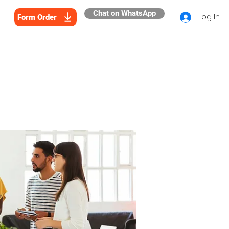
Chat on WhatsApp
Log In
Form Order