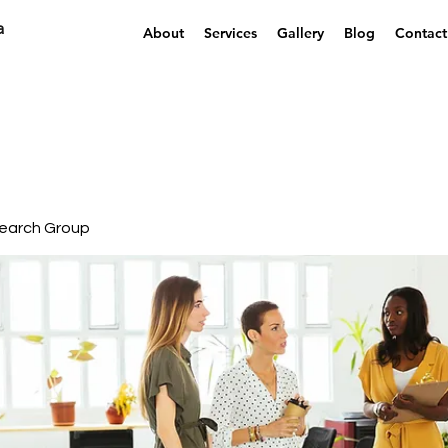
a
About
Services
Gallery
Blog
Contact
earch Group