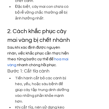
chết cành.
Đặc biệt, cây mai con chưa có 
bộ rễ vững chắc thường dễ bị 
ảnh hưởng nhất.
2. Cách khắc phục cây 
mai vàng bị chết nhánh
Sau khi xác định được nguyên 
nhân, việc khắc phục cần thực hiện 
theo từng bước cụ thể để 
hoa mai 
vàng
 nhanh chóng hồi phục.
Bước 1: Cắt tỉa cành
Tiến hành cắt bỏ các cành bị 
héo, yếu, hoặc sâu bệnh để 
giúp cây tập trung dinh dưỡng 
vào những phần khỏe mạnh 
hơn.
Khi cắt tỉa, nên sử dụng kéo 