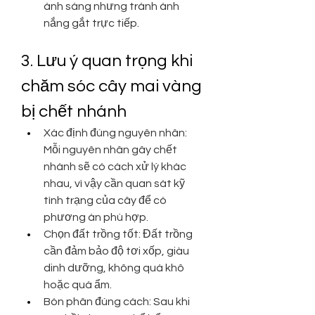
ánh sáng nhưng tránh ánh 
nắng gắt trực tiếp.
3. Lưu ý quan trọng khi 
chăm sóc cây mai vàng 
bị chết nhánh
Xác định đúng nguyên nhân: 
Mỗi nguyên nhân gây chết 
nhánh sẽ có cách xử lý khác 
nhau, vì vậy cần quan sát kỹ 
tình trạng của cây để có 
phương án phù hợp.
Chọn đất trồng tốt: Đất trồng 
cần đảm bảo độ tơi xốp, giàu 
dinh dưỡng, không quá khô 
hoặc quá ẩm.
Bón phân đúng cách: Sau khi 