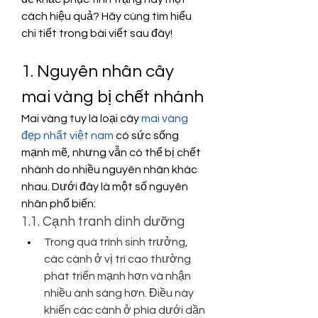
cách hiệu quả? Hãy cùng tìm hiểu 
chi tiết trong bài viết sau đây!
1. Nguyên nhân cây 
mai vàng bị chết nhánh
Mai vàng tuy là loại cây 
mai vàng 
đẹp nhất việt nam
 có sức sống 
mạnh mẽ, nhưng vẫn có thể bị chết 
nhánh do nhiều nguyên nhân khác 
nhau. Dưới đây là một số nguyên 
nhân phổ biến:
1.1. Cạnh tranh dinh dưỡng
Trong quá trình sinh trưởng, 
các cành ở vị trí cao thường 
phát triển mạnh hơn và nhận 
nhiều ánh sáng hơn. Điều này 
khiến các cành ở phía dưới dần 