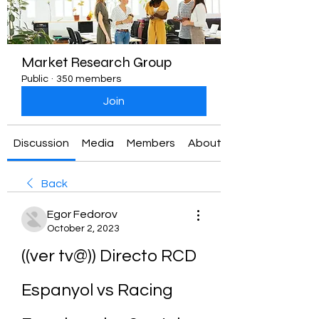
Market Research Group
Public
·
350 members
Join
Discussion
Media
Members
About
Back
Egor Fedorov
October 2, 2023
((ver tv@)) Directo RCD 
Espanyol vs Racing 