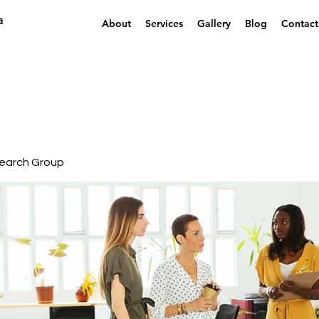
a
About
Services
Gallery
Blog
Contact
earch Group