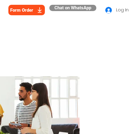
Chat on WhatsApp
Log In
Form Order