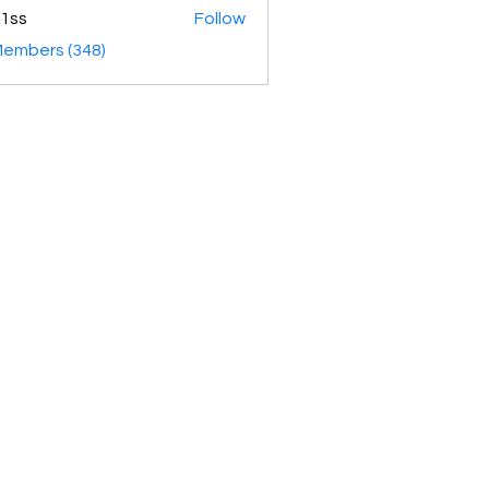
1ss
Follow
Members (348)