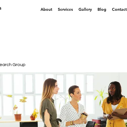
a
About
Services
Gallery
Blog
Contact
earch Group