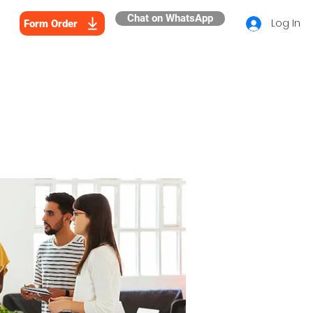
Chat on WhatsApp
Log In
Form Order