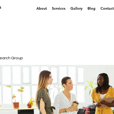
a
About
Services
Gallery
Blog
Contact
earch Group