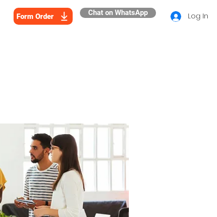
Chat on WhatsApp
Log In
Form Order