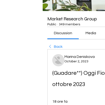
Market Research Group
Public
·
349 members
Discussion
Media
Back
Marina Deniskova
October 2, 2023
(Guadare**) Oggi Fior
ottobre 2023
18 ore fa