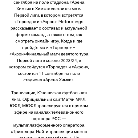
сентября на поле стадиона «Арена 
Химки» в Химках состоится матч 
Первой лиги, в котором встретятся 
«Торпедо» и «Акрон». Metaratings 
рассказывает о составах и актуальной 
форме команд, а также о том, как 
смотреть онлайн игру. Когда и где 
пройдёт матч «Торпедо» – 
«Акрон»Финальный матч девятого тура 
Первой лиги в сезоне 2023/24, в 
котором сойдутся «Торпедо» и «Акрон», 
состоится 11 сентября на поле 
стадиона «Арена Химки». 

Трансляции, Юношеская футбольная 
лига. Официальный сайтМатчи МФЛ, 
ЮФЛ, МЮФЛ транслируются в прямом 
эфире на каналах телевизионного 
партнера РФС — 
мультиплатформенного оператора 
«Триколор». Найти трансляции можно 