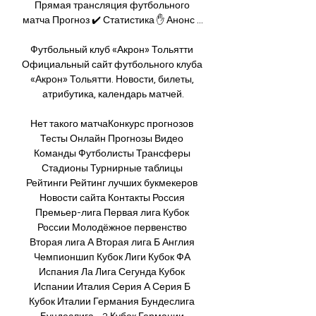
Прямая трансляция футбольного 
матча Прогноз ✔️ Статистика ✋ Анонс ...

Футбольный клуб «Акрон» Тольятти 
Официальный сайт футбольного клуба 
«Акрон» Тольятти. Новости, билеты, 
атрибутика, календарь матчей.

Нет такого матчаКонкурс прогнозов 
Тесты Онлайн Прогнозы Видео 
Команды Футболисты Трансферы 
Стадионы Турнирные таблицы 
Рейтинги Рейтинг лучших букмекеров 
Новости сайта Контакты Россия 
Премьер-лига Первая лига Кубок 
России Молодёжное первенство 
Вторая лига А Вторая лига Б Англия 
Чемпионшип Кубок Лиги Кубок ФА 
Испания Ла Лига Сегунда Кубок 
Испании Италия Серия А Серия Б 
Кубок Италии Германия Бундеслига 