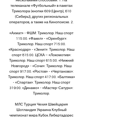
несколькими способами: 1. На 
телеканале «Футбольный» в пакетах 
Триколора (кнопки 609 (Центр), 610 
(Сибирь)), других региональных 
операторов, а также на Кинопоиске. 2. 

«Ахмат» - ФШМ: Триколор. Наш спорт 
115:00. «Факел» - «Оренбург»: 
Триколор. Наш спорт 715:00. 
«Краснодар» - «Зенит»: Триколор. Наш 
спорт 815:00. ЦСКА – «Локомотив»: 
Триколор. Наш спорт 615:00. «Нижний 
Новгород» - «Сочи»: Триколор. Наш 
спорт 917:00. «Ростов» - «Чертаново»: 
Триколор. Наш спорт 417:00. «Балтика» 
- «Спартак»: Триколор. Наш спорт 
319:00. «Динамо» - «Мастер-Сатурн»: 
Триколор. 

МЛС Турция Чехия Швейцария 
Шотландия Украина Клубный 
чемпионат мира Кубок Либертадорес 