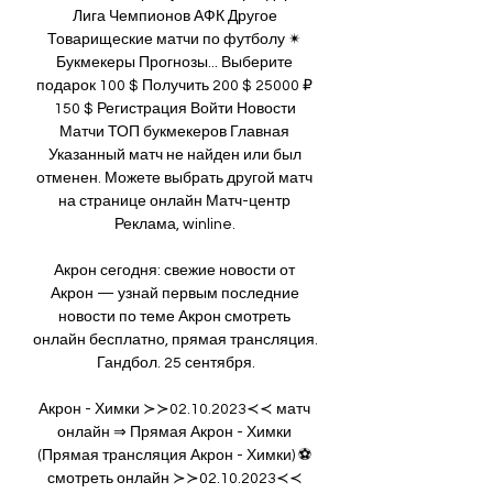
Лига Чемпионов АФК Другое 
Товарищеские матчи по футболу ✴ 
Букмекеры Прогнозы... Выберите 
подарок 100 $ Получить 200 $ 25000 ₽ 
150 $ Регистрация Войти Новости 
Матчи ТОП букмекеров Главная 
Указанный матч не найден или был 
отменен. Можете выбрать другой матч 
на странице онлайн Матч-центр 
Реклама, winline. 

Акрон сегодня: свежие новости от 
Акрон — узнай первым последние 
новости по теме Акрон смотреть 
онлайн бесплатно, прямая трансляция. 
Гандбол. 25 сентября.

Акрон - Химки ≻≻02.10.2023≺≺ матч 
онлайн ⇒ Прямая Акрон - Химки 
(Прямая трансляция Акрон - Химки) ⚽ 
смотреть онлайн ≻≻02.10.2023≺≺ 