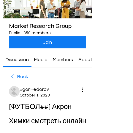
Market Research Group
Public
·
350 members
Join
Discussion
Media
Members
About
Back
Egor Fedorov
October 1, 2023
[ФУТБОЛ##] Акрон 
Химки смотреть онлайн 