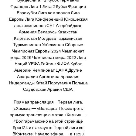
Бундеслига - 2 Кубок Германии 
Франция Лига 1 Лига 2 Кубок Франции 
Еврокубки Лига чемпионов Лига 
Европы Лига Конференций Юношеская 
лига чемпионов СНГ Азербайджан 
Армения Беларусь Казахстан 
Кыргызстан Молдова Таджикистан 
Туркменистан Узбекистан Сборные 
Чемпионат Европы 2024 Чемпионат 
мира 2026 Чемпионат мира 2022 Лига 
Наций УЕФА Рейтинг ФИФА Кубок 
Америки Чемпионат ЦАФА Другие 
Австралия Аргентина Бразилия 
Нидерланды Китай Португалия Польша 
Саудовская Аравия США. 

Прямая трансляция - Первая лига. 
«Химки» — «Волгарь». Посмотреть 
прямую трансляцию матча «Химки» — 
«Волгарь» можно на этой странице 
Sport24 и в аккаунте Первой лиги во 
ВКонтакте. Начало эфира — в 16:50 