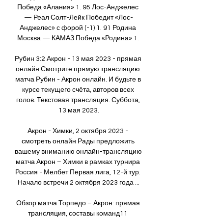
Победа «Алания» 1. 95 Лос-Анджелес 
— Реал Солт-Лейк Победит «Лос-
Анджелес» с форой (-1) 1. 91 Родина 
Москва — КАМАЗ Победа «Родина» 1. 

Рубин 3:2 Акрон - 13 мая 2023 - прямая 
онлайн Смотрите прямую трансляцию 
матча Рубин - Акрон онлайн. И будьте в 
курсе текущего счёта, авторов всех 
голов. Текстовая трансляция. Суббота, 
13 мая 2023.

Акрон - Химки, 2 октября 2023 - 
смотреть онлайн Рады предложить 
вашему вниманию онлайн-трансляцию 
матча Акрон – Химки в рамках турнира 
Россия - Мелбет Первая лига, 12-й тур. 
Начало встречи 2 октября 2023 года ...

Обзор матча Торпедо – Акрон: прямая 
трансляция, составы команд11 