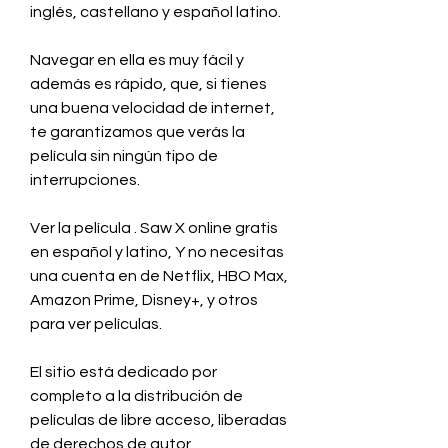
inglés, castellano y español latino.
Navegar en ella es muy fácil y 
además es rápido, que, si tienes 
una buena velocidad de internet, 
te garantizamos que verás la 
película sin ningún tipo de 
interrupciones.
Ver la película . Saw X online gratis 
en español y latino, Y no necesitas 
una cuenta en de Netflix, HBO Max, 
Amazon Prime, Disney+, y otros 
para ver películas.
El sitio está dedicado por 
completo a la distribución de 
películas de libre acceso, liberadas 
de derechos de autor.