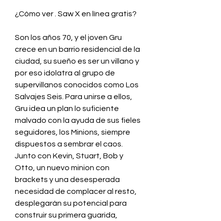
¿Cómo ver . Saw X en línea gratis?
Son los años 70, y el joven Gru 
crece en un barrio residencial de la 
ciudad, su sueño es ser un villano y 
por eso idolatra al grupo de 
supervillanos conocidos como Los 
Salvajes Seis. Para unirse a ellos, 
Gru idea un plan lo suficiente 
malvado con la ayuda de sus fieles 
seguidores, los Minions, siempre 
dispuestos a sembrar el caos. 
Junto con Kevin, Stuart, Bob y 
Otto, un nuevo minion con 
brackets y una desesperada 
necesidad de complacer al resto, 
desplegarán su potencial para 
construir su primera guarida, 