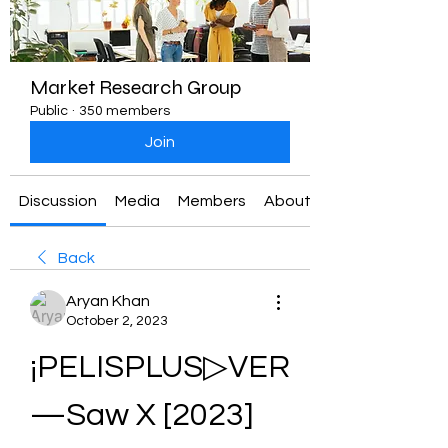
Market Research Group
Public
·
350 members
Join
Discussion
Media
Members
About
Back
Aryan Khan
October 2, 2023
¡PELISPLUS▷VER
—Saw X [2023] 