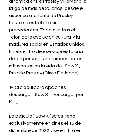
dinámica entre Presley y Parker a lo 
largo de más de 20 años, desde el 
ascenso a la fama de Presley 
hasta su estrellato sin 
precedentes. Todo ello tras el 
telón de la evolución cultural y la 
madurez social en Estados Unidos. 
En el centro de ese viaje está una 
de las personas más importantes e 
influyentes en la vida de . Saw X , 
Priscilla Presley (Olivia DeJonge).
► Clic aqui para opciones 
descargar . Saw X - Descargar por 
Mega
La película ’. Saw X ’ se estrenó 
exclusivamente en cines el 15 de 
diciembre de 2022 y se emitirá en 