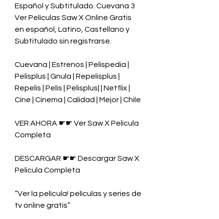
Español y Subtitulado. Cuevana 3 
Ver Películas Saw X Online Gratis 
en español, Latino, Castellano y 
Subtitulado sin registrarse.
Cuevana | Estrenos | Pelispedia | 
Pelisplus | Gnula | Repelisplus | 
Repelis | Pelis | Pelisplus| | Netflix | 
Cine | Cinema | Calidad | Mejor | Chile
VER AHORA ☛☛ Ver Saw X Pelicula 
Completa
DESCARGAR ☛☛ Descargar Saw X 
Pelicula Completa
“Ver la película! películas y series de 
tv online gratis”