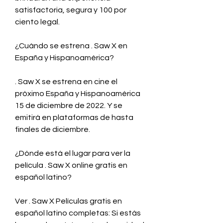
satisfactoria, segura y 100 por 
ciento legal.
¿Cuándo se estrena . Saw X en 
España y Hispanoamérica?
. Saw X se estrena en cine el 
próximo España y Hispanoamérica 
15 de diciembre de 2022. Y se 
emitirá en plataformas de hasta 
finales de diciembre.
¿Dónde está el lugar para ver la 
película . Saw X online gratis en 
español latino?
Ver . Saw X Películas gratis en 
español latino completas: Si estás 