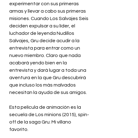
experimentar con sus primeras 
armas y llevar a cabo sus primeras 
misiones. Cuando Los Salvajes Seis 
deciden expulsar a su líder, el 
luchador de leyenda Nudillos 
Salvajes, Gru decide acudir a la 
entrevista para entrar como un 
nuevo miembro. Claro que nada 
acabará yendo bien en la 
entrevista y dará lugar a toda una 
aventura en la que Gru descubrirá 
que incluso los más malvados 
necesitan la ayuda de sus amigos.
Esta película de animación es la 
secuela de Los minions (2015), spin-
off de la saga Gru: Mi villano 
favorito.