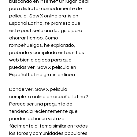
buscando en Internet un lugar ideal 
para disfrutar cómodamente de 
película . Saw X online gratis en 
Español Latino, te prometo que 
este post sería una luz guía para 
ahorrar tiempo. Como 
rompehuelgas, he explorado, 
probado y compilado estos sitios 
web bien elegidos para que 
puedas ver . Saw X película en 
Español Latino gratis en línea.
Donde ver . Saw X película 
completa online en español latino? 
Parece ser una pregunta de 
tendencia recientemente que 
puedes echar un vistazo 
fácilmente al tema similar en todos 
los foros y comunidades populares 