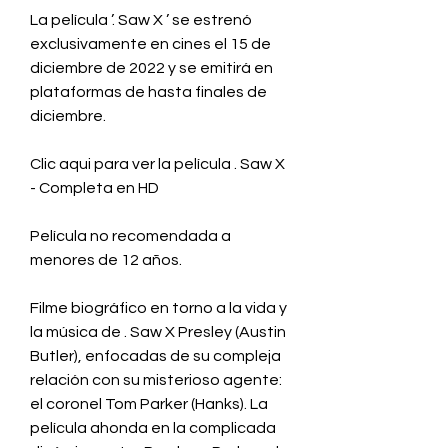
La película ’. Saw X ’ se estrenó 
exclusivamente en cines el 15 de 
diciembre de 2022 y se emitirá en 
plataformas de hasta finales de 
diciembre.
Clic aqui para ver la película . Saw X 
- Completa en HD
Película no recomendada a 
menores de 12 años.
Filme biográfico en torno a la vida y 
la música de . Saw X Presley (Austin 
Butler), enfocadas de su compleja 
relación con su misterioso agente: 
el coronel Tom Parker (Hanks). La 
película ahonda en la complicada 