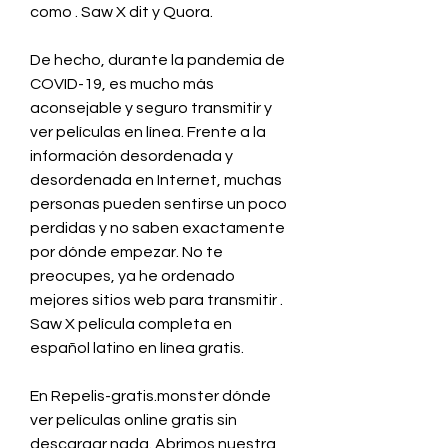
como . Saw X dit y Quora.
De hecho, durante la pandemia de 
COVID-19, es mucho más 
aconsejable y seguro transmitir y 
ver películas en línea. Frente a la 
información desordenada y 
desordenada en Internet, muchas 
personas pueden sentirse un poco 
perdidas y no saben exactamente 
por dónde empezar. No te 
preocupes, ya he ordenado 
mejores sitios web para transmitir . 
Saw X película completa en 
español latino en línea gratis.
En Repelis-gratis.monster dónde 
ver películas online gratis sin 
descargar nada. Abrimos nuestra 