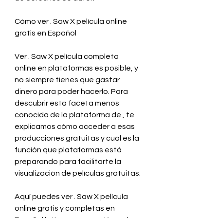
Cómo ver . Saw X película online 
gratis en Español
Ver . Saw X película completa 
online en plataformas es posible, y 
no siempre tienes que gastar 
dinero para poder hacerlo. Para 
descubrir esta faceta menos 
conocida de la plataforma de , te 
explicamos cómo acceder a esas 
producciones gratuitas y cuál es la 
función que plataformas está 
preparando para facilitarte la 
visualización de películas gratuitas.
Aquí puedes ver . Saw X película 
online gratis y completas en 