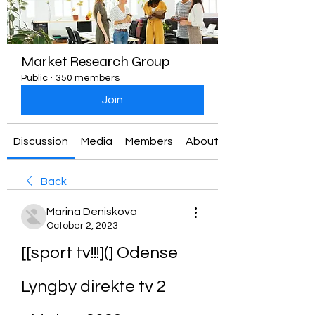
Market Research Group
Public
·
350 members
Join
Discussion
Media
Members
About
Back
Marina Deniskova
October 2, 2023
[[sport tv!!!](] Odense 
Lyngby direkte tv 2 