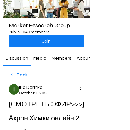
Market Research Group
Public
·
349 members
Join
Discussion
Media
Members
About
Back
Illia Dorinko
October 1, 2023
[СМОТРЕТЬ ЭФИР>>>] 
Акрон Химки онлайн 2 