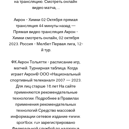
на трансляцию. Смотреть онлайн 
видео матча, ...

Акрон - Химки 02 Октября прямая 
трансляция 44 минуты назад — 
Прямая видео трансляция Акрон - 
Химки смотреть онлайн, 02 октября 
2023. Россия - Мелбет Первая лига, 12-
й тур.

ФК Акрон Тольятти - расписание игр, 
матчей. Турнирная таблица. Когда 
играет Акрон© ООО «Национальный 
спортивный телеканал» 2007 — 2023. 
Для лиц старше 18 лет На сайте 
применяются рекомендательные 
технологии. Подробнее в Правилах 
применения рекомендательных 
технологий Средство массовой 
информации сетевое издание «www. 
sportbox. ru» зарегистрировано 
Федеральной службой по надзору в 