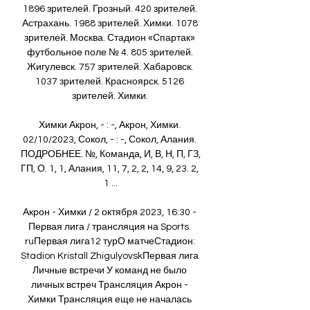
1896 зрителей. Грозный. 420 зрителей. 
Астрахань. 1988 зрителей. Химки. 1078 
зрителей. Москва. Стадион «Спартак» 
футбольное поле № 4. 805 зрителей. 
Жигулевск. 757 зрителей. Хабаровск. 
1037 зрителей. Красноярск. 5126 
зрителей. Химки. 

Химки Акрон, - : -, Акрон, Химки. 
02/10/2023, Сокол, - : -, Сокол, Алания. 
ПОДРОБНЕЕ. №, Команда, И, В, Н, П, ГЗ, 
ГП, О. 1, 1, Алания, 11, 7, 2, 2, 14, 9, 23. 2, 
1 ...

Акрон - Химки / 2 октября 2023, 16:30 - 
Первая лига / трансляция на Sports. 
ruПервая лига12 турО матчеСтадион: 
Stadion Kristall ZhigulyovskПервая лига 
Личные встречи У команд не было 
личных встреч Трансляция Акрон - 
Химки Трансляция еще не началась 