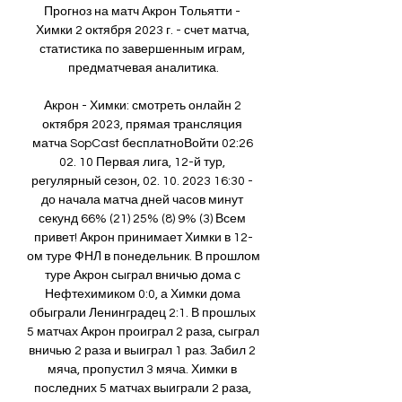
Прогноз на матч Акрон Тольятти - 
Химки 2 октября 2023 г. - счет матча, 
статистика по завершенным играм, 
предматчевая аналитика.

Акрон - Химки: смотреть онлайн 2 
октября 2023, прямая трансляция 
матча SopCast бесплатноВойти 02:26 
02. 10 Первая лига, 12-й тур, 
регулярный сезон, 02. 10. 2023 16:30 - 
до начала матча дней часов минут 
секунд 66% (21) 25% (8) 9% (3) Всем 
привет! Акрон принимает Химки в 12-
ом туре ФНЛ в понедельник. В прошлом 
туре Акрон сыграл вничью дома с 
Нефтехимиком 0:0, а Химки дома 
обыграли Ленинградец 2:1. В прошлых 
5 матчах Акрон проиграл 2 раза, сыграл 
вничью 2 раза и выиграл 1 раз. Забил 2 
мяча, пропустил 3 мяча. Химки в 
последних 5 матчах выиграли 2 раза, 