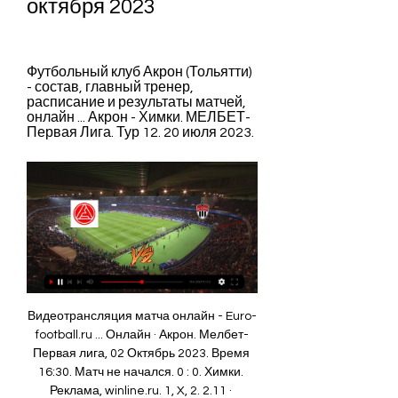
октября 2023
Футбольный клуб Акрон (Тольятти) 
- состав, главный тренер, 
расписание и результаты матчей, 
онлайн ... Акрон - Химки. МЕЛБЕТ-
Первая Лига. Тур 12. 20 июля 2023.
Видеотрансляция матча онлайн - Euro-
football.ru ... Онлайн · Акрон. Мелбет-
Первая лига, 02 Октябрь 2023. Время 
16:30. Матч не начался. 0 : 0. Химки. 
Реклама, winline.ru. 1, X, 2. 2.11 · 