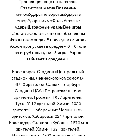
Трансляция еще не началась 
Статистика матча Владение 
мячомУдары по воротамУдары в 
створУдары мимоФолыУгловые 
ударыШтрафные ударыВне игры 
Составы Составы еще не объявлены 
Факты о командах В последних 5 играх 
Акрон пропускает в среднем 0. 40 гола 
за игруВ последних 5 играх Акрон 
забивает в среднем 1. 

Красноярск. Стадион «Центральный 
стадион им. Ленинского комсомола». 
6720 зрителей. Санкт-Петербург. 
Стадион ЦСА «Петровский». 1635 
зрителей. Грозный. 1057 зрителей. 
Тула. 3112 зрителей. Химки. 1023 
зрителей. Набережные Челны. 3825 
зрителей. Хабаровск. 2247 зрителей. 
Краснодар. Стадион «Кубань». 1670 чел 
зрителей. Химки. 1321 зрителей. 
Новороссийск. 7700 зрителей. Санкт-