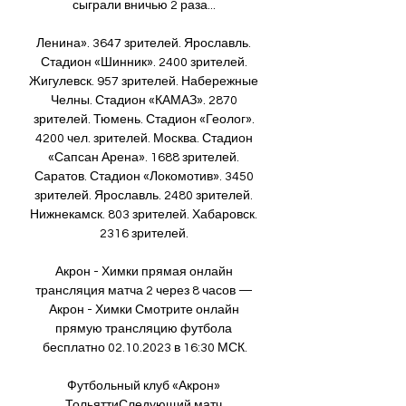
сыграли вничью 2 раза... 

Ленина». 3647 зрителей. Ярославль. 
Стадион «Шинник». 2400 зрителей. 
Жигулевск. 957 зрителей. Набережные 
Челны. Стадион «КАМАЗ». 2870 
зрителей. Тюмень. Стадион «Геолог». 
4200 чел. зрителей. Москва. Стадион 
«Сапсан Арена». 1688 зрителей. 
Саратов. Стадион «Локомотив». 3450 
зрителей. Ярославль. 2480 зрителей. 
Нижнекамск. 803 зрителей. Хабаровск. 
2316 зрителей. 

Акрон - Химки прямая онлайн 
трансляция матча 2 через 8 часов — 
Акрон - Химки Смотрите онлайн 
прямую трансляцию футбола 
бесплатно 02.10.2023 в 16:30 МСК.

Футбольный клуб «Акрон» 
ТольяттиСледующий матч 