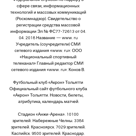
сфере связи, информационных 
технологий и массовых коммуникаций 
(Роскомнадзор). Свидетельство о 
регистрации средства массовой 
информации Эл № ФС77-72613 от 04. 
04. 2018 Название — www. ru 
Учредитель (соучредители) СМИ 
сетевого издания «www. ru»: ООО 
«Национальный спортивный 
телеканал» Главный редактор СМИ 
сетевого издания «www. ru»: Конов В. 

Футбольный клуб «Акрон» Тольятти 
Официальный сайт футбольного клуба 
«Акрон» Тольятти. Новости, билеты, 
атрибутика, календарь матчей.

Стадион «Анжи-Арена». 10100 
зрителей. Набережные Челны. 3384 
зрителей. Красноярск. 7029 зрителей. 
Каспийск. 9500 зрителей. Краснодар. 