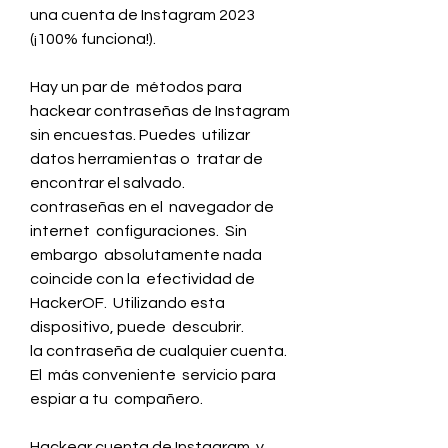
una cuenta de Instagram 2023 
(¡100% funciona!).
Hay un par de  métodos para 
hackear contraseñas de Instagram 
sin encuestas. Puedes  utilizar 
datos herramientas o  tratar de 
encontrar el salvado.
contraseñas en el  navegador de 
internet  configuraciones.  Sin 
embargo  absolutamente nada 
coincide con la  efectividad de 
HackerOF.  Utilizando esta  
dispositivo, puede  descubrir.
la contraseña de cualquier cuenta. 
El  más conveniente  servicio para 
espiar a tu  compañero.
Hackear cuenta de Instagram  y 