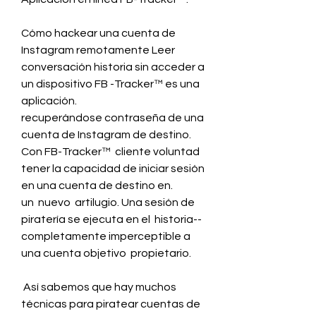
Cómo hackear una cuenta de 
Instagram remotamente Leer  
conversación historia sin acceder a 
un dispositivo FB -Tracker™ es una 
aplicación.
recuperándose contraseña de una 
cuenta de Instagram de destino. 
Con FB-Tracker™  cliente voluntad  
tener la capacidad de iniciar sesión 
en una cuenta de destino en.
un  nuevo  artilugio. Una sesión de 
piratería se ejecuta en el  historia--  
completamente imperceptible a 
una cuenta objetivo  propietario.
 Así sabemos que hay muchos 
técnicas para piratear cuentas de 