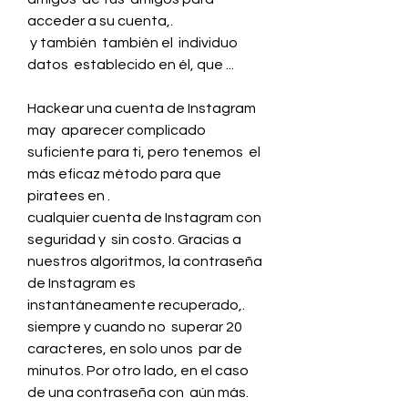
acceder a su cuenta,.
 y también  también el  individuo 
datos  establecido en él, que ...
Hackear una cuenta de Instagram 
may  aparecer complicado 
suficiente para ti, pero tenemos  el 
más eficaz método para que 
piratees en .
cualquier cuenta de Instagram con 
seguridad y  sin costo. Gracias a 
nuestros algoritmos, la contraseña 
de Instagram es  
instantáneamente recuperado,.
siempre y cuando no  superar 20 
caracteres, en solo unos  par de  
minutos. Por otro lado, en el caso 
de una contraseña con  aún más.