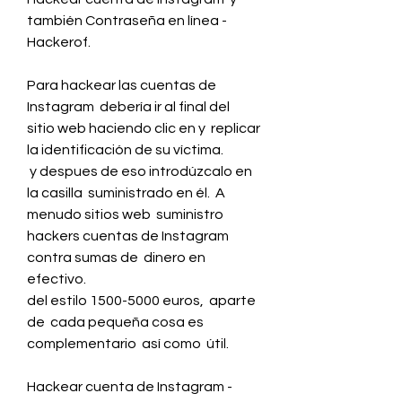
también Contraseña en línea - 
Hackerof.
Para hackear las cuentas de 
Instagram  debería ir al final del  
sitio web haciendo clic en y  replicar 
la identificación de su víctima.
 y despues de eso introdúzcalo en 
la casilla  suministrado en él.  A 
menudo sitios web  suministro 
hackers cuentas de Instagram 
contra sumas de  dinero en 
efectivo.
del estilo 1500-5000 euros,  aparte 
de  cada pequeña cosa es  
complementario  así como  útil.
Hackear cuenta de Instagram - 