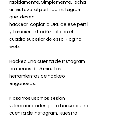
rápidamente. Simplemente,  echa 
un vistazo  el perfil de Instagram 
que  deseo.
hackear, copiar la URL de ese perfil  
y también introdúzcalo en el 
cuadro superior de esta  Página 
web.
Hackea una cuenta de Instagram 
en menos de 5 minutos: 
herramientas de hackeo 
engañosas.
Nosotros usamos sesión 
vulnerabilidades  para hackear una 
cuenta de Instagram. Nuestro 
especialista  aprovecha estas 
sesiones.
 susceptibilidades a  encontrar el 