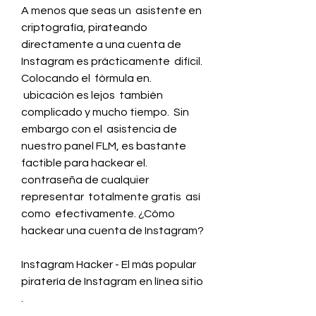
A menos que seas un  asistente en 
criptografía, pirateando  
directamente a una cuenta de 
Instagram es prácticamente  difícil.  
Colocando el  fórmula en.
 ubicación es lejos  también  
complicado y mucho tiempo.  Sin 
embargo con el  asistencia de 
nuestro panel FLM, es bastante  
factible para hackear el.
contraseña de cualquier  
representar  totalmente gratis  así 
como  efectivamente. ¿Cómo 
hackear una cuenta de Instagram?
Instagram Hacker - El más popular 
piratería de Instagram en línea sitio 
.