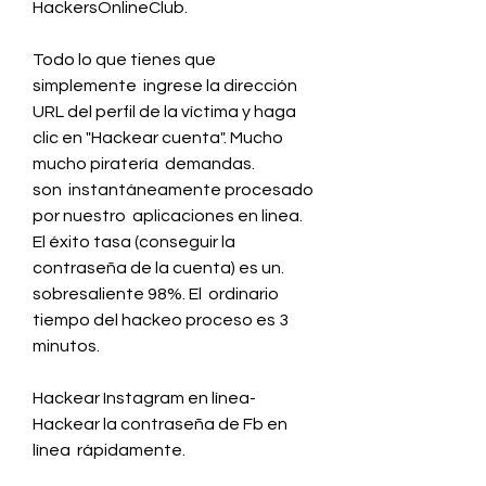
HackersOnlineClub.
Todo lo que tienes que 
simplemente  ingrese la dirección 
URL del perfil de la víctima y haga 
clic en "Hackear cuenta". Mucho 
mucho piratería  demandas.
son  instantáneamente procesado 
por nuestro  aplicaciones en linea. 
El éxito tasa (conseguir la 
contraseña de la cuenta) es un.
sobresaliente 98%. El  ordinario 
tiempo del hackeo proceso es 3 
minutos.
Hackear Instagram en línea- 
Hackear la contraseña de Fb en 
línea  rápidamente.