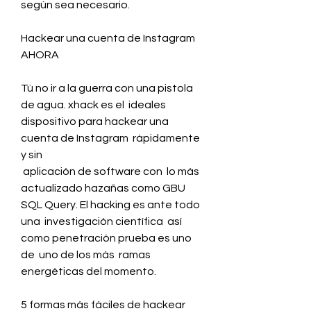
según sea necesario.
Hackear una cuenta de Instagram 
AHORA
Tú no ir a la guerra con una pistola 
de agua. xhack es el  ideales  
dispositivo para hackear una 
cuenta de Instagram  rápidamente 
y sin
 aplicación de software con  lo más 
actualizado hazañas como GBU 
SQL Query. El hacking es ante todo 
una  investigación científica  así 
como penetración prueba es uno
de  uno de los más  ramas 
energéticas del momento.
5 formas más fáciles de hackear 