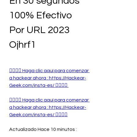
En 30 segundos 
100% Efectivo 
Por URL 2023 
Ojhrf1
👉🏻👉🏻 Haga clic aquí para comenzar 
a hackear ahora : https://Hackear-
Geek.com/insta-es/ 👈🏻👈🏻
👉🏻👉🏻 Haga clic aquí para comenzar 
a hackear ahora : https://Hackear-
Geek.com/insta-es/ 👈🏻👈🏻
Actualizado Hace 10 minutos :