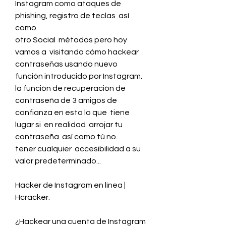
Instagram como ataques de 
phishing, registro de teclas  así 
como.
otro Social  métodos pero hoy 
vamos a  visitando cómo hackear 
contraseñas usando nuevo  
función introducido por Instagram.
la función de recuperación de 
contraseña de 3 amigos de 
confianza en esto lo que  tiene 
lugar si  en realidad  arrojar tu 
contraseña  así como tú no.
tener cualquier  accesibilidad a su 
valor predeterminado...
Hacker de Instagram en línea | 
Hcracker.
¿Hackear una cuenta de Instagram 