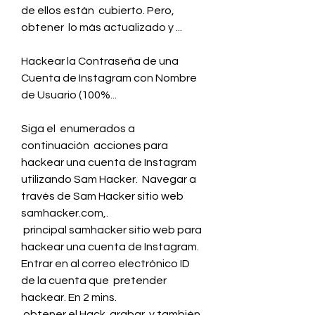
de ellos están  cubierto. Pero,  
obtener  lo más actualizado y ...
Hackear la Contraseña de una 
Cuenta de Instagram con Nombre 
de Usuario (100%...
Siga el  enumerados a 
continuación  acciones para 
hackear una cuenta de Instagram  
utilizando Sam Hacker.  Navegar a 
través de Sam Hacker sitio web 
samhacker.com,.
 principal samhacker sitio web para 
hackear una cuenta de Instagram.  
Entrar en al correo electrónico ID 
de la cuenta que  pretender 
hackear. En 2 mins.
 obtener el Hack  grabar  y también 