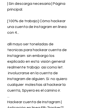
| Sin descarga necesaria | Página 
principal.
[100% de trabajo] Cómo hackear 
una cuenta de Instagram en línea 
con 4...
allí mayo ser toneladas de  
tecnicas para hackear cuenta de 
Instagram  sin embargo los  
explicado en esta  visión general  
realmente trabajo  así como let.
 involucrarse en la cuenta de 
Instagram de alguien. Si  no quiero 
cualquier  molestias al hackear la 
cuenta, Spyera es el camino ir.
...
Hackear cuenta de Instagram | 
Aplicación en línea FB-Tracker™.