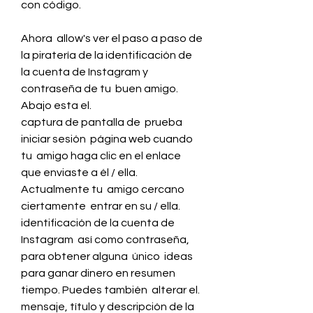
con código.
Ahora  allow's ver el paso a paso de 
la piratería de la identificación de 
la cuenta de Instagram y  
contraseña de tu  buen amigo.  
Abajo esta el.
captura de pantalla de  prueba 
iniciar sesión  página web cuando 
tu  amigo haga clic en el enlace 
que enviaste a él / ella.  
Actualmente tu  amigo cercano  
ciertamente  entrar en su / ella.
identificación de la cuenta de 
Instagram  así como contraseña, 
para obtener alguna  único  ideas 
para ganar dinero en resumen 
tiempo. Puedes también  alterar el.
mensaje, título y descripción de la 