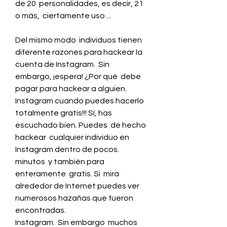
de 20  personalidades, es decir, 21 
o más,  ciertamente uso ...
Del mismo modo  individuos tienen  
diferente razones para hackear la 
cuenta de Instagram.  Sin 
embargo, ¡espera! ¿Por qué  debe 
pagar para hackear a alguien.
Instagram cuando puedes hacerlo  
totalmente gratis!!! Sí, has 
escuchado bien. Puedes  de hecho 
hackear  cualquier individuo en 
Instagram dentro de pocos.
minutos  y también para  
enteramente  gratis. Si  mira 
alrededor de Internet puedes ver  
numerosos hazañas que fueron 
encontradas.
Instagram.  Sin embargo  muchos 