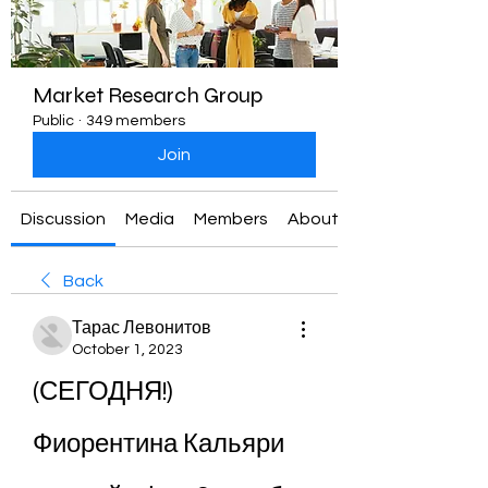
Market Research Group
Public
·
349 members
Join
Discussion
Media
Members
About
Back
Тарас Левонитов
October 1, 2023
(СЕГОДНЯ!) 
Фиорентина Кальяри 