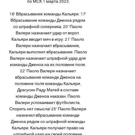
по МСК 1 марта 2023.

16' Вбрасывание команды Кальяри. 17' 
Вбрасывание команды Дженоа рядом 
со штрафной соперника. 20' Паоло 
Валери назначает удар от ворот. 
Кальяри вводит мяч в игру. 21' Паоло 
Валери назначает вбрасывание, 
Кальяри выполнит вбрасывание. Паоло 
Валери назначает штрафной удар для 
команды Дженоа на их половине поля. 
22' Паоло Валери назначает 
вбрасывание команде Дженоа на 
половине поля команды Кальяри. 
Драгусин Раду Матей в составе 
команды Дженоа наказан. Паоло 
Валери успокаивает футболиста. 
Спорить нет смысла! 25' Паоло Валери 
назначил вбрасывание команде 
Дженоа рядом со штрафной команды 
Кальяри. Кальяри получает право на 
штрафной удар на своей половине 