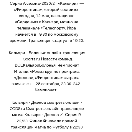
Серии А сезона-2020/21 «Кальяри» — 
«Фиорентина», который состоится 
сегодня, 12 мая, на стадионе 
«Сарденья» в Кальяри, можно на 
телеканале «Телеспорт». Игра 
начнется в 19:30 по московскому 
времени. Трансляция стартует в 19:20. 

Кальяри - Болонья: онлайн-трансляция 
- Sports.ru Новости команд. 
ВСЕКальяриБолонья. Чемпионат 
Италии. «Рома» крупно проиграла 
«Дженоа», «Фиорентина» сыграла 
вничью с «… 28 сентября, 23:30. 242 · 
Чемпионат ...

Кальяри - Дженоа смотреть онлайн - 
ODDS.ru Смотреть онлайн трансляцию 
матча Кальяри - Дженоа ✓: Серия B 
22/23, Финал ⚽ начало прямой 
трансляции матча по Футболу в 22:30 