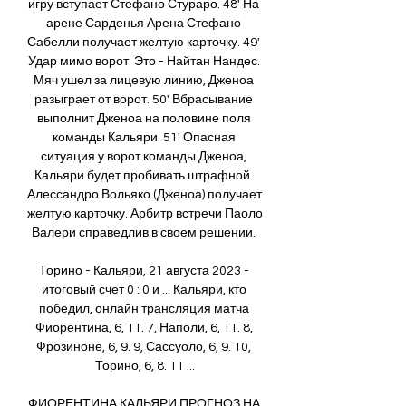
игру вступает Стефано Стураро. 48' На 
арене Сарденья Арена Стефано 
Сабелли получает желтую карточку. 49' 
Удар мимо ворот. Это - Найтан Нандес. 
Мяч ушел за лицевую линию, Дженоа 
разыграет от ворот. 50' Вбрасывание 
выполнит Дженоа на половине поля 
команды Кальяри. 51' Опасная 
ситуация у ворот команды Дженоа, 
Кальяри будет пробивать штрафной. 
Алессандро Вольяко (Дженоа) получает 
желтую карточку. Арбитр встречи Паоло 
Валери справедлив в своем решении. 

Торино - Кальяри, 21 августа 2023 - 
итоговый счет 0 : 0 и ... Кальяри, кто 
победил, онлайн трансляция матча 
Фиорентина, 6, 11. 7, Наполи, 6, 11. 8, 
Фрозиноне, 6, 9. 9, Сассуоло, 6, 9. 10, 
Торино, 6, 8. 11 ...

ФИОРЕНТИНА КАЛЬЯРИ ПРОГНОЗ НА 