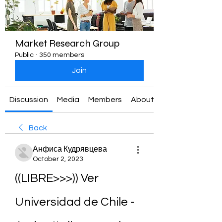
Market Research Group
Public
·
350 members
Join
Discussion
Media
Members
About
Back
Анфиса Кудрявцева
October 2, 2023
((LIBRE>>>)) Ver 
Universidad de Chile - 