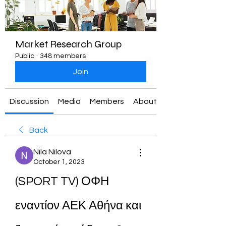
Market Research Group
Public
·
348 members
Join
Discussion
Media
Members
About
Back
Nila Nilova
October 1, 2023
(SPORT TV) ΟΦΗ 
εναντίον ΑΕΚ Αθήνα και 