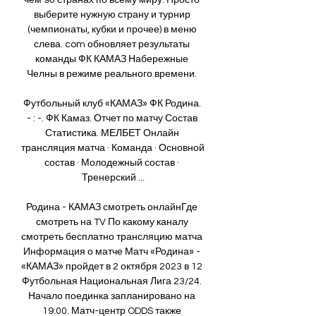
чем 90 странах по всему миру. Просто 
выберите нужную страну и турнир 
(чемпионаты, кубки и прочее) в меню 
слева. com обновляет результаты 
команды ФК КАМАЗ Набережные 
Челны в режиме реального времени. 

Футбольный клуб «КАМАЗ» ФК Родина. 
- : -. ФК Камаз. Отчет по матчу Состав 
Статистика. МЕЛБЕТ Онлайн 
трансляция матча · Команда · Основной 
состав · Молодежный состав · 
Тренерский ...

Родина - КАМАЗ смотреть онлайнГде 
смотреть на TV По какому каналу 
смотреть бесплатно трансляцию матча 
Информация о матче Матч «Родина» - 
«КАМАЗ» пройдет в 2 октября 2023 в 12 
Футбольная Национальная Лига 23/24. 
Начало поединка запланировано на 
19:00. Матч-центр ODDS также 