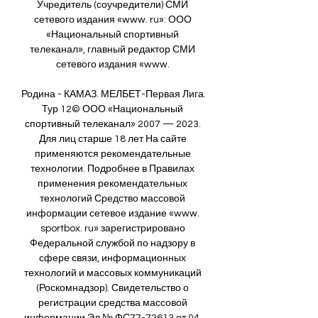
Учредитель (соучредители) СМИ 
сетевого издания «www. ru»: ООО 
«Национальный спортивный 
телеканал», главный редактор СМИ 
сетевого издания «www. 

Родина - КАМАЗ. МЕЛБЕТ-Первая Лига. 
Тур 12© ООО «Национальный 
спортивный телеканал» 2007 — 2023. 
Для лиц старше 18 лет На сайте 
применяются рекомендательные 
технологии. Подробнее в Правилах 
применения рекомендательных 
технологий Средство массовой 
информации сетевое издание «www. 
sportbox. ru» зарегистрировано 
Федеральной службой по надзору в 
сфере связи, информационных 
технологий и массовых коммуникаций 
(Роскомнадзор). Свидетельство о 
регистрации средства массовой 