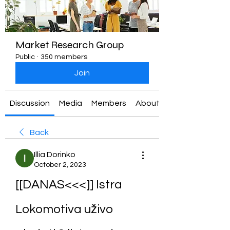
Market Research Group
Public
·
350 members
Join
Discussion
Media
Members
About
Back
Illia Dorinko
October 2, 2023
[[DANAS<<<]] Istra 
Lokomotiva uživo 