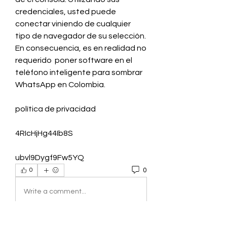
credenciales, usted puede 
conectar viniendo de cualquier 
tipo de navegador de su selección. 
En consecuencia, es en realidad no 
requerido  poner software en el 
teléfono inteligente para sombrar 
WhatsApp en Colombia.
política de privacidad
4RIcHjHg44Ib8S
ubvl9Dygf9Fw5YQ
0
0
Write a comment...