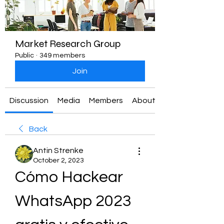
Market Research Group
Public
·
349 members
Join
Discussion
Media
Members
About
Back
Antin Strenke
October 2, 2023
Cómo Hackear 
WhatsApp 2023 