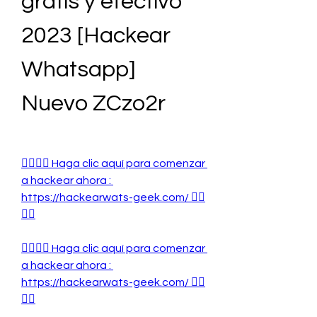
gratis y efectivo 
2023 [Hackear 
Whatsapp] 
Nuevo ZCzo2r
👉🏻👉🏻 Haga clic aquí para comenzar 
a hackear ahora : 
https://hackearwats-geek.com/ 👈🏻
👈🏻
👉🏻👉🏻 Haga clic aquí para comenzar 
a hackear ahora : 
https://hackearwats-geek.com/ 👈🏻
👈🏻