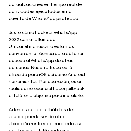
actualizaciones en tiempo real de 
actividades ejecutadas en la 
cuenta de WhatsApp pirateada.
Justo cómo hackear WhatsApp 
2022 con una llamada
Utilizar el manuscrito es la más 
conveniente técnica para obtener 
acceso al WhatsApp de otras 
personas. Nuestro truco está 
ofrecido para iOS así como Android 
herramientas. Por esa razón, es en 
realidad no esencial hacer jailbreak 
al teléfono objetivo para instalarlo.
Además de eso, el hábitos del 
usuario puede ser de otro 
ubicación rastreado haciendo uso 
de el consola. Utilizando sus 