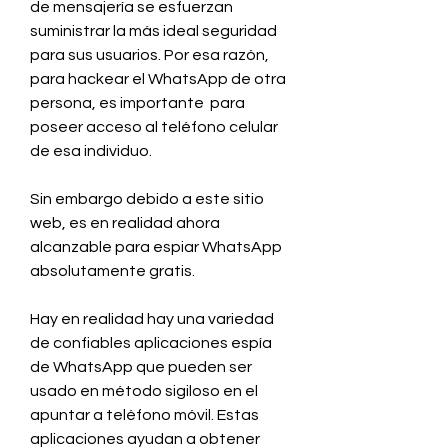
de mensajería se esfuerzan 
suministrar la más ideal seguridad 
para sus usuarios. Por esa razón, 
para hackear el WhatsApp de otra 
persona, es importante  para 
poseer acceso al teléfono celular 
de esa individuo.
Sin embargo debido a este sitio 
web, es en realidad ahora 
alcanzable para espiar WhatsApp 
absolutamente gratis.
Hay en realidad hay una variedad 
de confiables aplicaciones espía 
de WhatsApp que pueden ser  
usado en método sigiloso en el 
apuntar a teléfono móvil. Estas 
aplicaciones ayudan a obtener 