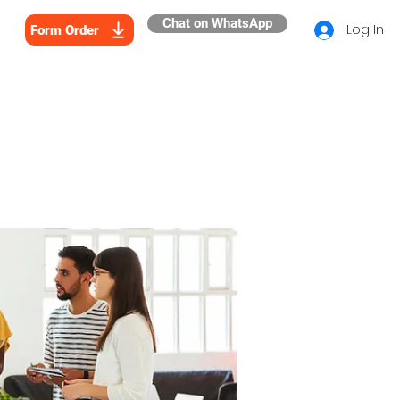
Chat on WhatsApp
Log In
Form Order