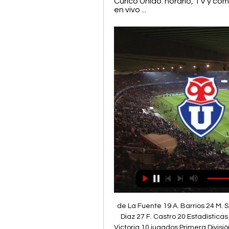
Curicó Unido: horario, TV y c
en vivo ...
de La Fuente 19 A. Barrios 24 M. 
Diaz 27 F. Castro 20 Estadística
Victoria 10 jugados Primera Divisió