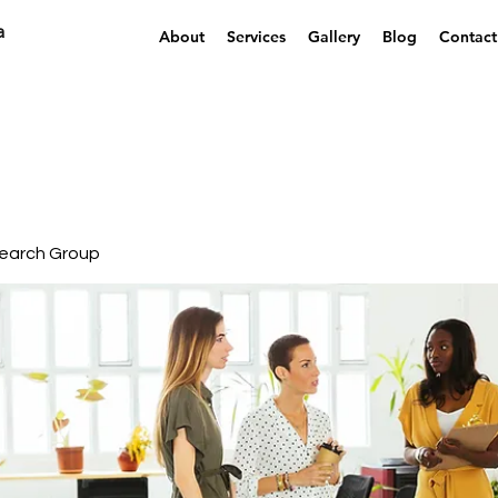
a
About
Services
Gallery
Blog
Contact
earch Group