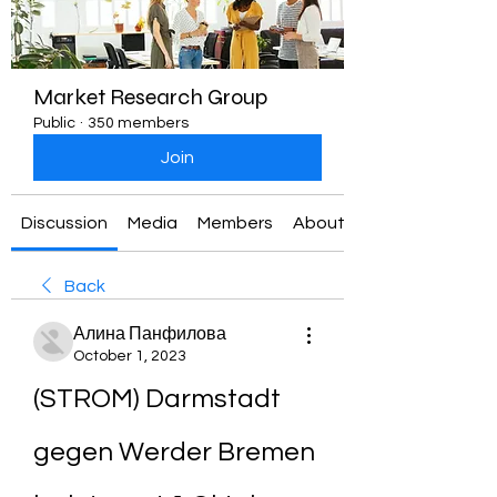
Market Research Group
Public
·
350 members
Join
Discussion
Media
Members
About
Back
Алина Панфилова
October 1, 2023
(STROM) Darmstadt 
gegen Werder Bremen 