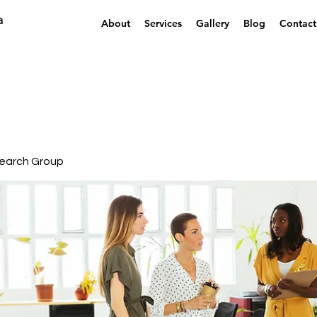
a
About
Services
Gallery
Blog
Contact
earch Group