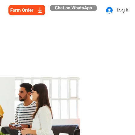
Chat on WhatsApp
Log In
Form Order