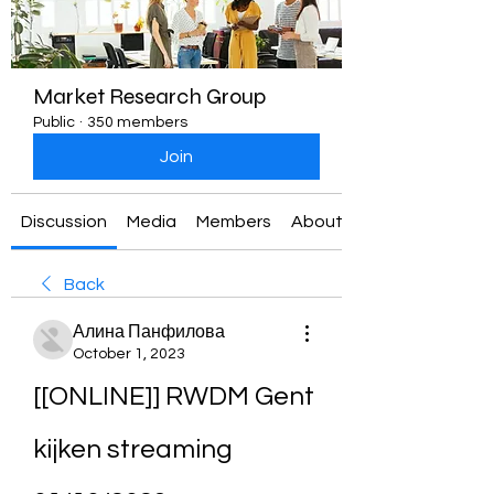
Market Research Group
Public
·
350 members
Join
Discussion
Media
Members
About
Back
Алина Панфилова
October 1, 2023
[[ONLINE]] RWDM Gent 
kijken streaming 