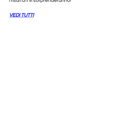
i risultati vi sorprenderanno!
VEDI TUTTI