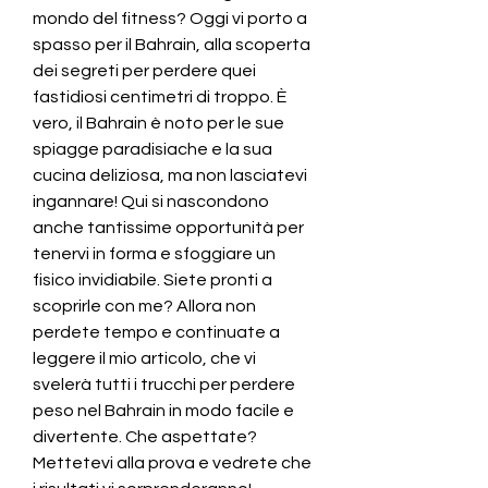
mondo del fitness? Oggi vi porto a 
spasso per il Bahrain, alla scoperta 
dei segreti per perdere quei 
fastidiosi centimetri di troppo. È 
vero, il Bahrain è noto per le sue 
spiagge paradisiache e la sua 
cucina deliziosa, ma non lasciatevi 
ingannare! Qui si nascondono 
anche tantissime opportunità per 
tenervi in forma e sfoggiare un 
fisico invidiabile. Siete pronti a 
scoprirle con me? Allora non 
perdete tempo e continuate a 
leggere il mio articolo, che vi 
svelerà tutti i trucchi per perdere 
peso nel Bahrain in modo facile e 
divertente. Che aspettate? 
Mettetevi alla prova e vedrete che 