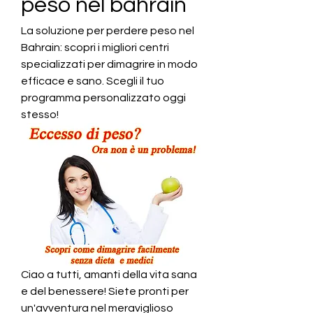
peso nel bahrain
La soluzione per perdere peso nel 
Bahrain: scopri i migliori centri 
specializzati per dimagrire in modo 
efficace e sano. Scegli il tuo 
programma personalizzato oggi 
stesso!
Ciao a tutti, amanti della vita sana 
e del benessere! Siete pronti per 
un'avventura nel meraviglioso 