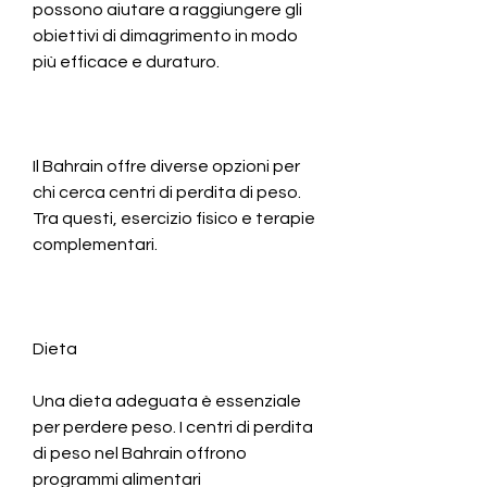
possono aiutare a raggiungere gli 
obiettivi di dimagrimento in modo 
più efficace e duraturo.
Il Bahrain offre diverse opzioni per 
chi cerca centri di perdita di peso. 
Tra questi, esercizio fisico e terapie 
complementari.
Dieta
Una dieta adeguata è essenziale 
per perdere peso. I centri di perdita 
di peso nel Bahrain offrono 
programmi alimentari 