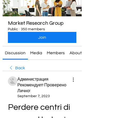
Market Research Group
Public
·
350 members
Join
Discussion
Media
Members
About
Back
Администрация
Рекомендует! Проверено
Лично!
September 7, 2023
Perdere centri di 