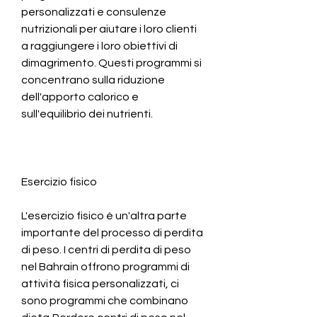
personalizzati e consulenze 
nutrizionali per aiutare i loro clienti 
a raggiungere i loro obiettivi di 
dimagrimento. Questi programmi si 
concentrano sulla riduzione 
dell'apporto calorico e 
sull'equilibrio dei nutrienti.
Esercizio fisico
L'esercizio fisico è un'altra parte 
importante del processo di perdita 
di peso. I centri di perdita di peso 
nel Bahrain offrono programmi di 
attività fisica personalizzati, ci 
sono programmi che combinano 